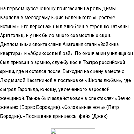
На первом курсе юношу пригласили на роль Димы
Карпова в мелодраму Юрия Беленького «Простые
истины». Его персонаж был влюблен в героиню Татьяны
Арнтгольц, и у них было много совместных сцен.
Дипломными спектаклями Анатолия стали «Зойкина
квартира» и «Абрикосовый рай». По окончании училища он
был призван в армию, службу нес в Театре российской
армии, где и остался после. Выходил на сцену вместе с
Людмилой Касаткиной в постановке «Школа любви», где
сыграл Гарольда, юношу, увлеченного взрослой
женщиной. Также был задействован в спектаклях «Вечно
живые» (Борис Бороздин), «Соловьиная ночь» (Петр
Бородин), «Похищение принцессы фей» (Джек).