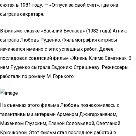
снятая в 1981 году, — «Отпуск за свой счет», где она
сыграла секретаря.
В фильме-сказке «Василий Буслаев» (1982 года) Агнию
сыграла Любовь Руденко. Фильмография актрисы
начинается именно с этих успешных работ. Далее
последовал советский фильм «Жизнь Клима Самгина». В
нем Руденко сыграла Евдокию Стрешневу. Режиссеры
работали по роману М. Горького.
На съемках этого фильма Любовь познакомилась с
талантливыми актерами Арменом Джигарханяном,
Михаилом Глузским, Еленой Соловьевой, Светланой
Крючковой. Этот фильм стал последней работой в