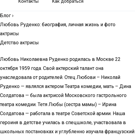
Контакты
Как добраться
Блог
›
Любовь Руденко: биография, личная жизнь и фото
актрисы
Детство актрисы
Любовь Николаевна Руденко родилась в Москве 22
октября 1959 года. Свой актерский талант она
унаследовала от родителей. Отец Любови – Николай
Руденко — являлся актером Театра комедии, мать – Дина
Солдатова — была актрисой Московского гастрольного
театра комедии. Тетя Любы (сестра мамы) – Ирина
Солдатова — работала в театре Советской армии. Наша
героиня в детстве училась в спецшколе, участвовала в
школьных постановках и углубленно изучала французский