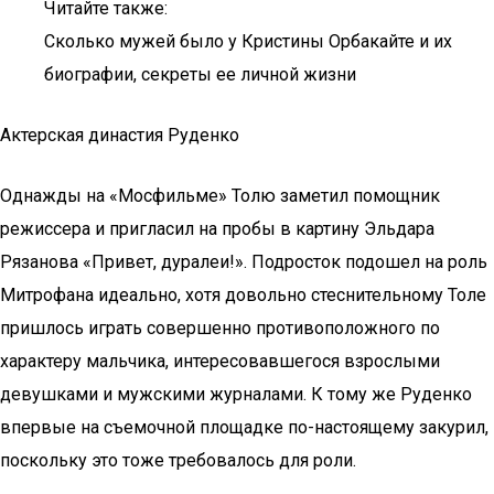
Читайте также:
Сколько мужей было у Кристины Орбакайте и их
биографии, секреты ее личной жизни
Актерская династия Руденко
Однажды на «Мосфильме» Толю заметил помощник
режиссера и пригласил на пробы в картину Эльдара
Рязанова «Привет, дуралеи!». Подросток подошел на роль
Митрофана идеально, хотя довольно стеснительному Толе
пришлось играть совершенно противоположного по
характеру мальчика, интересовавшегося взрослыми
девушками и мужскими журналами. К тому же Руденко
впервые на съемочной площадке по-настоящему закурил,
поскольку это тоже требовалось для роли.