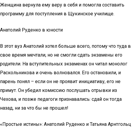
Женщина вернула ему веру в себя и помогла составить
программу для поступления в Щукинское училище.
Анатолий Руденко в юности
В этот вуз Анатолий хотел больше всего, потому что туда в
свое время мечтали, но не смогли сдать экзамены его
родители. На вступительных экзаменах он читал монолог
Раскольникова и очень волновался. Его остановили, и
парень понял – если он не проявит инициативу, его не
примут. Он убедил комиссию послушать отрывки из
Чехова, и позже педагоги признавались: сдай он тогда
назад, ни за что бы не прошел!
«Простые истины»: Анатолий Руденко и Татьяна Арнтгольц