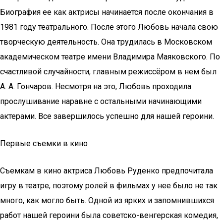
Биография ее как актрисы начинается после окончания в
1981 году театрального. После этого Любовь начала свою
творческую деятельность. Она трудилась в Московском
академическом театре имени Владимира Маяковского. По
счастливой случайности, главным режиссёром в нем был
А. А. Гончаров. Несмотря на это, Любовь проходила
прослушивание наравне с остальными начинающими
актерами. Все завершилось успешно для нашей героини.
Первые съемки в кино
Съемкам в кино актриса Любовь Руденко предпочитала
игру в театре, поэтому ролей в фильмах у нее было не так
много, как могло быть. Одной из ярких и запомнившихся
работ нашей героини была советско-венгерская комедия,