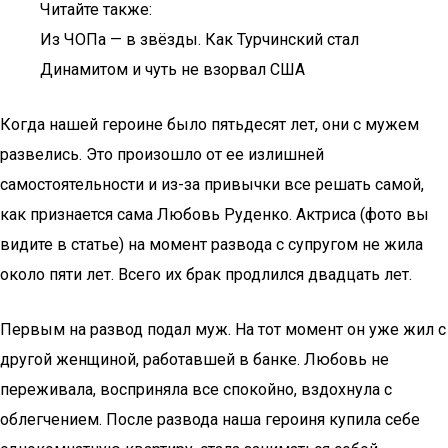
Читайте также:
Из ЧОПа — в звёзды. Как Турчинский стал
Динамитом и чуть не взорвал США
Когда нашей героине было пятьдесят лет, они с мужем
развелись. Это произошло от ее излишней
самостоятельности и из-за привычки все решать самой,
как признается сама Любовь Руденко. Актриса (фото вы
видите в статье) на момент развода с супругом не жила
около пяти лет. Всего их брак продлился двадцать лет.
Первым на развод подал муж. На тот момент он уже жил с
другой женщиной, работавшей в банке. Любовь не
переживала, восприняла все спокойно, вздохнула с
облегчением. После развода наша героиня купила себе