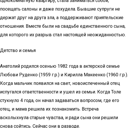
однокомнатную квартиру, стала заниматься собой,
посещать салоны и даже похудела. Бывшие супруги не
держат друг на друга зла, а поддерживают приятельские
отношения. Вместе были на свадьбе единственного сына,
для которого их разрыв стал настоящей неожиданностью.
Детство и семья
Анатолий родился осенью 1982 года в актерской семье
Любови Руденко (1959 г.р.) и Кирилла Макеенко (1960 г.р.).
Когда мальчик появился на свет, новоиспеченный отец
испугался ответственности и ушел из семьи. Когда Толе
стукнуло 4 года, он начал задаваться вопросом, где его
отец, и мама решила их познакомить. Встреча
всколыхнула старые чувства, и ради сына они решили
снова сойтись. Сейчас они в разводе.