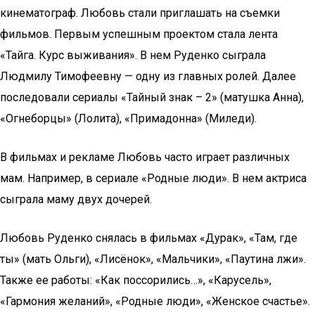
кинематограф. Любовь стали приглашать на съемки
фильмов. Первым успешным проектом стала лента
«Тайга. Курс выживания». В нем Руденко сыграла
Людмилу Тимофеевну — одну из главных ролей. Далее
последовали сериалы «Тайный знак – 2» (матушка Анна),
«Огнеборцы» (Лолита), «Примадонна» (Миледи).
В фильмах и рекламе Любовь часто играет различных
мам. Например, в сериале «Родные люди». В нем актриса
сыграла маму двух дочерей.
Любовь Руденко снялась в фильмах «Дурак», «Там, где
ты» (мать Ольги), «Лисёнок», «Мальчики», «Паутина лжи».
Также ее работы: «Как поссорились…», «Карусель»,
«Гармония желаний», «Родные люди», «Женское счастье».