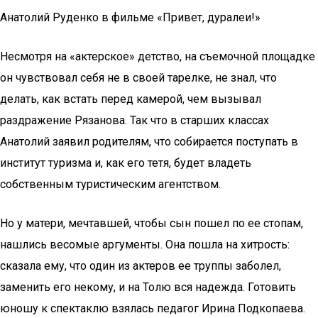
Анатолий Руденко в фильме «Привет, дуралеи!»
Несмотря на «актерское» детство, на съемочной площадке
он чувствовал себя не в своей тарелке, не знал, что
делать, как встать перед камерой, чем вызывал
раздражение Рязанова. Так что в старших классах
Анатолий заявил родителям, что собирается поступать в
институт туризма и, как его тетя, будет владеть
собственным туристическим агентством.
Но у матери, мечтавшей, чтобы сын пошел по ее стопам,
нашлись весомые аргументы. Она пошла на хитрость:
сказала ему, что один из актеров ее труппы заболел,
заменить его некому, и на Толю вся надежда. Готовить
юношу к спектаклю взялась педагог Ирина Подкопаева.