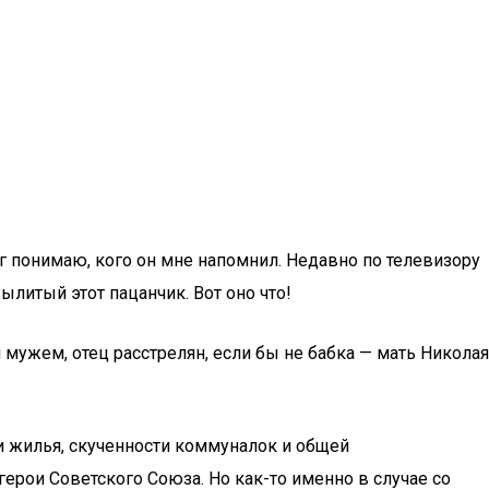
уг понимаю, кого он мне напомнил. Недавно по телевизору
литый этот пацанчик. Вот оно что!
мужем, отец расстрелян, если бы не бабка — мать Николая
ки жилья, скученности коммуналок и общей
ерои Советского Союза. Но как-то именно в случае со