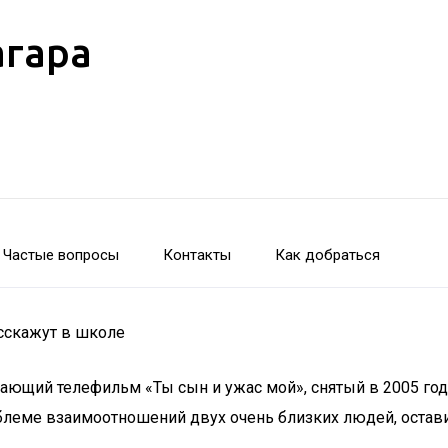
агара
Частые вопросы
Контакты
Как добраться
асскажут в школе
ющий телефильм «Ты сын и ужас мой», снятый в 2005 году
блеме взаимоотношений двух очень близких людей, остав