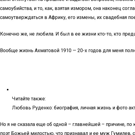
самоубийства, и то, как, взятая измором, она наконец сог
самоутверждаться в Африку, его измены, их свадебная по
Конечно же, не любила. И был в ее жизни кто-то, кто пре
Вообще жизнь Ахматовой 1910 — 20-х годов для меня полна
Читайте также:
Любовь Руденко: биография, личная жизнь и фото а
Но я не сказала еще об одной – главнейшей – причине, по 
поэт Божьей милостью, что признавал и ее муж Гумилев, 