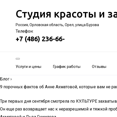
Студия красоты и з
Россия, Орловская область, Орел, улица Бурова
Телефон:
+7 (486) 236-66-
Услуги и цены
График работы
Отзывы
Блог
›
9 порочных фактов об Анне Ахматовой, которые вам не р
Три первых дня сентября смотрела по КУЛЬТУРЕ захватыва
Он еще раз возвращает нас к неразрешимой и тяжкой про
Ахматовой и Льва Гумилева.