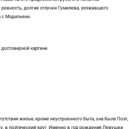
ы, ревность, долгие отлучки Гумилева, уезжавшего
н с Модильяни…
 достоверной картине.
тутствия жилья, кроме неустроенного быта, она была Поэт,
у, в поэтический круг. Именно в год рождения Левушки