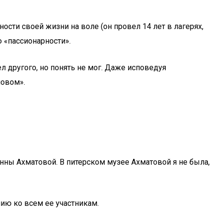
ости своей жизни на воле (он провел 14 лет в лагерях,
 «пассионарности».
 другого, но понять не мог. Даже исповедуя
новом».
Анны Ахматовой. В питерском музее Ахматовой я не была,
нию ко всем ее участникам.