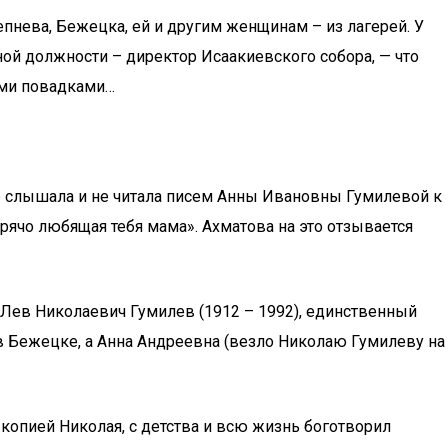
пнева, Бежецка, ей и другим женщинам – из лагерей. У
вной должности – директор Исаакиевского собора, — что
семи повадками…
не слышала и не читала писем Анны Ивановны Гумилевой к
орячо любящая тебя мама». Ахматова на это отзывается
 Лев Николаевич Гумилев (1912 – 1992), единственный
 в Бежецке, а Анна Андреевна (везло Николаю Гумилеву на
 копией Николая, с детства и всю жизнь боготворил