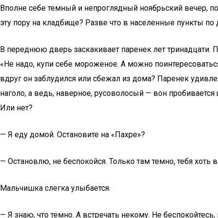
Вполне себе темный и непроглядный ноябрьский вечер, по
эту пору на кладбище? Разве что в населенные пункты по
В переднюю дверь заскакивает паренек лет тринадцати. Пр
«Не надо, купи себе мороженое. А можно поинтересоваться
вдруг он заблудился или сбежал из дома? Паренек удивлен
наголо, а ведь, наверное, русоволосый — вон пробивается щ
Или нет?
— Я еду домой. Остановите на «Пахре»?
— Остановлю, не беспокойся. Только там темно, тебя хоть 
Мальчишка слегка улыбается.
— Я знаю, что темно. А встречать некому. Не беспокойтесь,