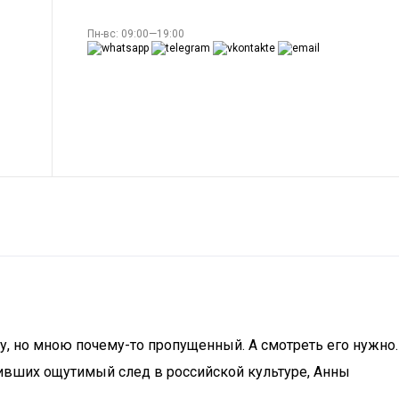
Пн-вс: 09:00—19:00
, но мною почему-то пропущенный. А смотреть его нужно.
ивших ощутимый след в российской культуре, Анны