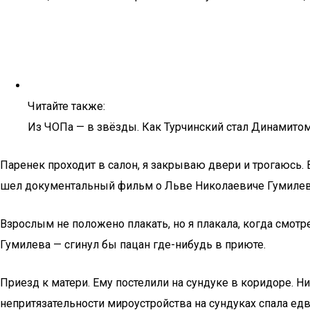
Читайте также:
Из ЧОПа — в звёзды. Как Турчинский стал Динамитом
Паренек проходит в салон, я закрываю двери и трогаюсь.
шел документальный фильм о Льве Николаевиче Гумилеве. 
Взрослым не положено плакать, но я плакала, когда смотр
Гумилева — сгинул бы пацан где-нибудь в приюте.
Приезд к матери. Ему постелили на сундуке в коридоре. Н
непритязательности мироустройства на сундуках спала едв