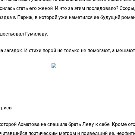
ласилась стать его женой. И что за этим последовало? Ссор
ездка в Париж, в которой уже наметился ее будущий рома
дшествовал Гумилеву.
 загадок. И стихи порой не только не помогают, а мешают
ктрисы
которой Ахматова не спешила брать Леву к себе. Кроме отс
считавшийся поэтическим мэтром и приведший ее, неофитк