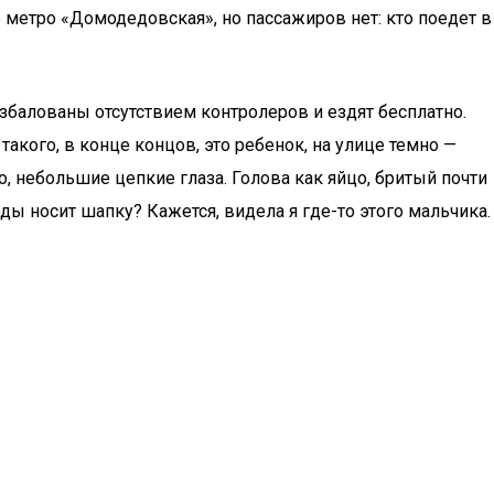
метро «Домодедовская», но пассажиров нет: кто поедет в
збалованы отсутствием контролеров и ездят бесплатно.
акого, в конце концов, это ребенок, на улице темно —
о, небольшие цепкие глаза. Голова как яйцо, бритый почти
оды носит шапку? Кажется, видела я где-то этого мальчика.