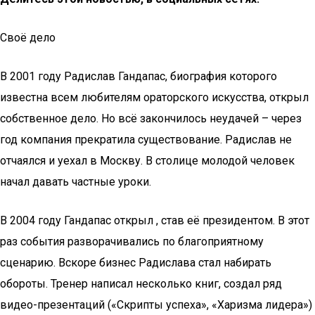
Своё дело
В 2001 году Радислав Гандапас, биография которого
известна всем любителям ораторского искусства, открыл
собственное дело. Но всё закончилось неудачей – через
год компания прекратила существование. Радислав не
отчаялся и уехал в Москву. В столице молодой человек
начал давать частные уроки.
В 2004 году Гандапас открыл , став её президентом. В этот
раз события разворачивались по благоприятному
сценарию. Вскоре бизнес Радислава стал набирать
обороты. Тренер написал несколько книг, создал ряд
видео-презентаций («Скрипты успеха», «Харизма лидера»)