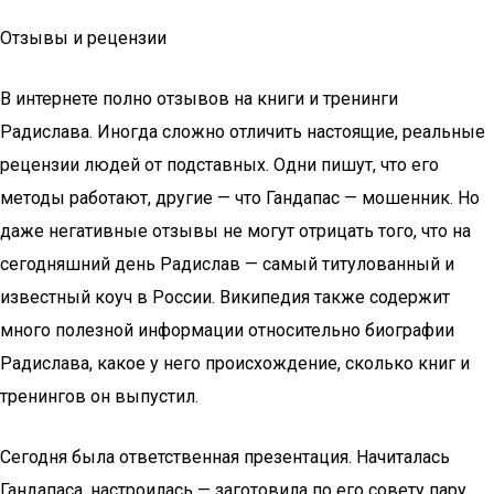
Отзывы и рецензии
В интернете полно отзывов на книги и тренинги
Радислава. Иногда сложно отличить настоящие, реальные
рецензии людей от подставных. Одни пишут, что его
методы работают, другие — что Гандапас — мошенник. Но
даже негативные отзывы не могут отрицать того, что на
сегодняшний день Радислав — самый титулованный и
известный коуч в России. Википедия также содержит
много полезной информации относительно биографии
Радислава, какое у него происхождение, сколько книг и
тренингов он выпустил.
Сегодня была ответственная презентация. Начиталась
Гандапаса, настроилась — заготовила по его совету пару