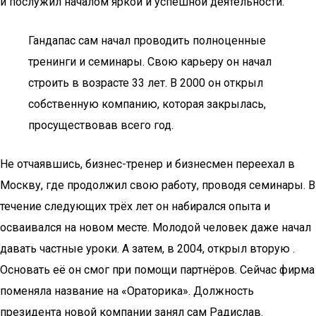
и послужил началом яркой и успешной деятельности.
Гандапас сам начал проводить полноценные
тренинги и семинары. Свою карьеру он начал
строить в возрасте 33 лет. В 2000 он открыл
собственную компанию, которая закрылась,
просуществовав всего год.
Не отчаявшись, бизнес-тренер и бизнесмен переехал в
Москву, где продолжил свою работу, проводя семинары. В
течение следующих трёх лет он набирался опыта и
осваивался на новом месте. Молодой человек даже начал
давать частные уроки. А затем, в 2004, открыл вторую .
Основать её он смог при помощи партнёров. Сейчас фирма
поменяла название на «Ораторика». Должность
президента новой компании занял сам Радислав.