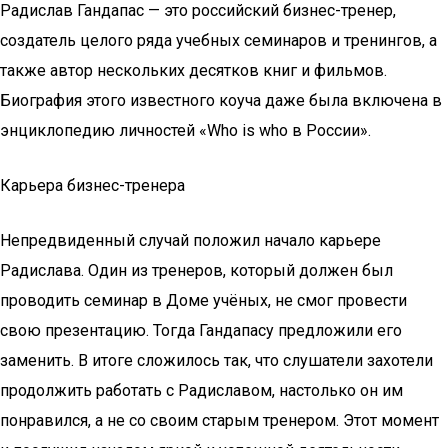
Радислав Гандапас — это российский бизнес-тренер,
создатель целого ряда учебных семинаров и тренингов, а
также автор нескольких десятков книг и фильмов.
Биография этого известного коуча даже была включена в
энциклопедию личностей «Who is who в России».
Карьера бизнес-тренера
Непредвиденный случай положил начало карьере
Радислава. Один из тренеров, который должен был
проводить семинар в Доме учёных, не смог провести
свою презентацию. Тогда Гандапасу предложили его
заменить. В итоге сложилось так, что слушатели захотели
продолжить работать с Радиславом, настолько он им
понравился, а не со своим старым тренером. Этот момент