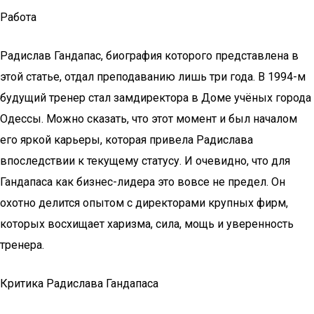
Работа
Радислав Гандапас, биография которого представлена в
этой статье, отдал преподаванию лишь три года. В 1994-м
будущий тренер стал замдиректора в Доме учёных города
Одессы. Можно сказать, что этот момент и был началом
его яркой карьеры, которая привела Радислава
впоследствии к текущему статусу. И очевидно, что для
Гандапаса как бизнес-лидера это вовсе не предел. Он
охотно делится опытом с директорами крупных фирм,
которых восхищает харизма, сила, мощь и уверенность
тренера.
Критика Радислава Гандапаса