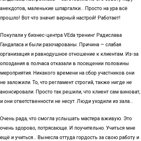
анекдотов, маленькие шпаргалки… Просто на ура всё
прошло! Вот что значит верный настрой! Работает!
Покупали у бизнес-центра VEda тренинг Радислава
Гандапаса и были разочарованы. Причина — слабая
организация и равнодушное отношение к клиентам. Из-за
опоздания в полчаса отказали в посещении половины
мероприятия. Никакого времени на сбор участников они
не заложили. То, что регламент строгий, также нигде не
анонсировали. Просто так решили, что клиент сам виноват,
и они ответственности не несут. Люди уходили из зала…
Очень рада, что смогла услышать мастера вживую. Это
очень здорово, потрясающе. И поучительно. Учиться мне
ещё и учиться… Вынесла оттуда гордость за свою работу и