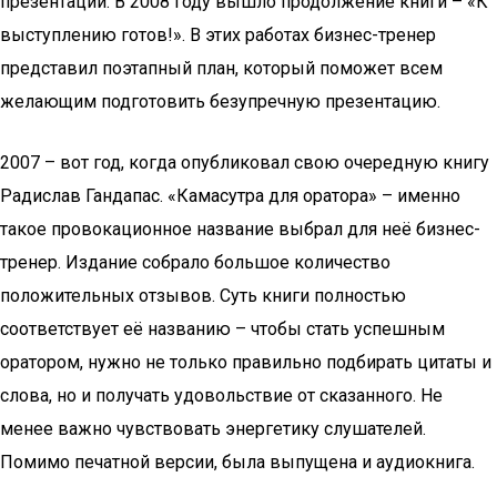
презентации. В 2008 году вышло продолжение книги – «К
выступлению готов!». В этих работах бизнес-тренер
представил поэтапный план, который поможет всем
желающим подготовить безупречную презентацию.
2007 – вот год, когда опубликовал свою очередную книгу
Радислав Гандапас. «Камасутра для оратора» – именно
такое провокационное название выбрал для неё бизнес-
тренер. Издание собрало большое количество
положительных отзывов. Суть книги полностью
соответствует её названию – чтобы стать успешным
оратором, нужно не только правильно подбирать цитаты и
слова, но и получать удовольствие от сказанного. Не
менее важно чувствовать энергетику слушателей.
Помимо печатной версии, была выпущена и аудиокнига.