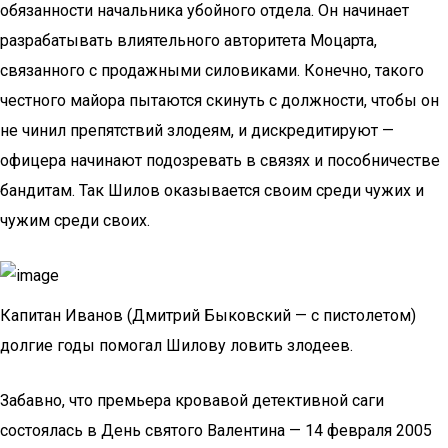
обязанности начальника убойного отдела. Он начинает
разрабатывать влиятельного авторитета Моцарта,
связанного с продажными силовиками. Конечно, такого
честного майора пытаются скинуть с должности, чтобы он
не чинил препятствий злодеям, и дискредитируют —
офицера начинают подозревать в связях и пособничестве
бандитам. Так Шилов оказывается своим среди чужих и
чужим среди своих.
Капитан Иванов (Дмитрий Быковский — с пистолетом)
долгие годы помогал Шилову ловить злодеев.
Забавно, что премьера кровавой детективной саги
состоялась в День святого Валентина — 14 февраля 2005