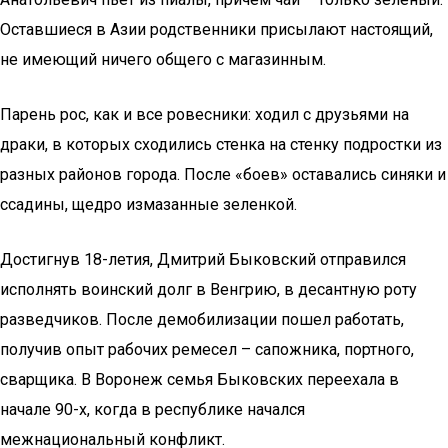
Оставшиеся в Азии родственники присылают настоящий,
не имеющий ничего общего с магазинным.
Парень рос, как и все ровесники: ходил с друзьями на
драки, в которых сходились стенка на стенку подростки из
разных районов города. После «боев» оставались синяки и
ссадины, щедро измазанные зеленкой.
Достигнув 18-летия, Дмитрий Быковский отправился
исполнять воинский долг в Венгрию, в десантную роту
разведчиков. После демобилизации пошел работать,
получив опыт рабочих ремесел – сапожника, портного,
сварщика. В Воронеж семья Быковских переехала в
начале 90-х, когда в республике начался
межнациональный конфликт.