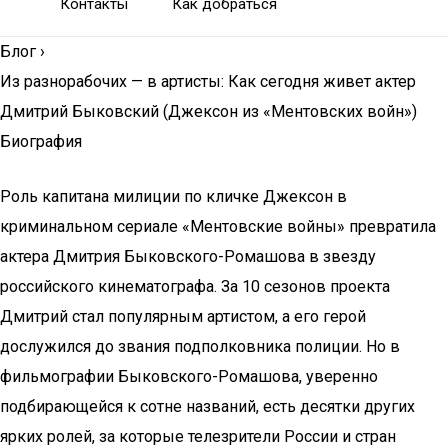
Контакты
Как добраться
Блог
›
Из разнорабочих — в артисты: Как сегодня живет актер
Дмитрий Быковский (Джексон из «Ментовских войн»)
Биография
Роль капитана милиции по кличке Джексон в
криминальном сериале «Ментовские войны» превратила
актера Дмитрия Быковского-Ромашова в звезду
российского кинематографа. За 10 сезонов проекта
Дмитрий стал популярным артистом, а его герой
дослужился до звания подполковника полиции. Но в
фильмографии Быковского-Ромашова, уверенно
подбирающейся к сотне названий, есть десятки других
ярких ролей, за которые телезрители России и стран