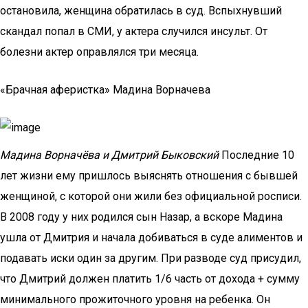
остановила, женщина обратилась в суд. Вспыхнувший
скандал попал в СМИ, у актера случился инсульт. От
болезни актер оправлялся три месяца.
«Брачная аферистка» Мадина Ворначева
Мадина Ворначёва и Дмитрий Быковский
Последние 10
лет жизни ему пришлось выяснять отношения с бывшей
женщиной, с которой они жили без официальной росписи.
В 2008 году у них родился сын Назар, а вскоре Мадина
ушла от Дмитрия и начала добиваться в суде алиментов и
подавать иски один за другим. При разводе суд присудил,
что Дмитрий должен платить 1/6 часть от дохода + сумму
минимального прожиточного уровня на ребенка. Он