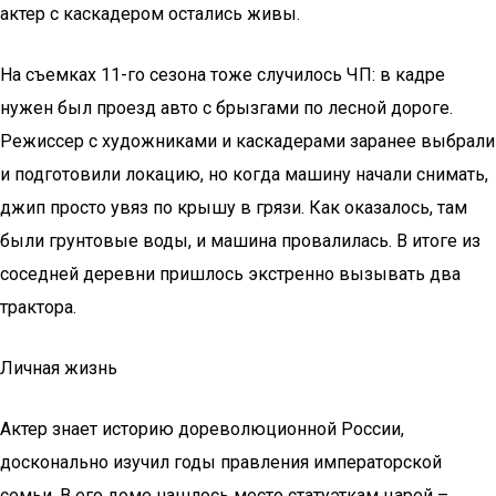
актер с каскадером остались живы.
На съемках 11-го сезона тоже случилось ЧП: в кадре
нужен был проезд авто с брызгами по лесной дороге.
Режиссер с художниками и каскадерами заранее выбрали
и подготовили локацию, но когда машину начали снимать,
джип просто увяз по крышу в грязи. Как оказалось, там
были грунтовые воды, и машина провалилась. В итоге из
соседней деревни пришлось экстренно вызывать два
трактора.
Личная жизнь
Актер знает историю дореволюционной России,
досконально изучил годы правления императорской
семьи. В его доме нашлось место статуэткам царей –