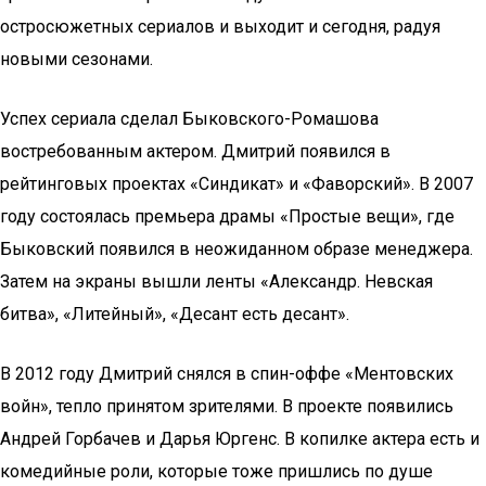
остросюжетных сериалов и выходит и сегодня, радуя
новыми сезонами.
Успех сериала сделал Быковского-Ромашова
востребованным актером. Дмитрий появился в
рейтинговых проектах «Синдикат» и «Фаворский». В 2007
году состоялась премьера драмы «Простые вещи», где
Быковский появился в неожиданном образе менеджера.
Затем на экраны вышли ленты «Александр. Невская
битва», «Литейный», «Десант есть десант».
В 2012 году Дмитрий снялся в спин-оффе «Ментовских
войн», тепло принятом зрителями. В проекте появились
Андрей Горбачев и Дарья Юргенс. В копилке актера есть и
комедийные роли, которые тоже пришлись по душе