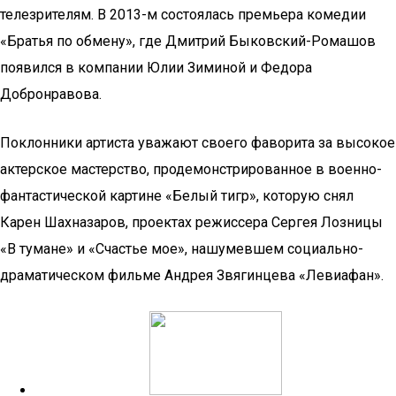
телезрителям. В 2013-м состоялась премьера комедии
«Братья по обмену», где Дмитрий Быковский-Ромашов
появился в компании Юлии Зиминой и Федора
Добронравова.
Поклонники артиста уважают своего фаворита за высокое
актерское мастерство, продемонстрированное в военно-
фантастической картине «Белый тигр», которую снял
Карен Шахназаров, проектах режиссера Сергея Лозницы
«В тумане» и «Счастье мое», нашумевшем социально-
драматическом фильме Андрея Звягинцева «Левиафан».