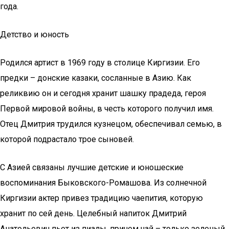
года.
Детство и юность
Родился артист в 1969 году в столице Киргизии. Его
предки – донские казаки, сосланные в Азию. Как
реликвию он и сегодня хранит шашку прадеда, героя
Первой мировой войны, в честь которого получил имя.
Отец Дмитрия трудился кузнецом, обеспечивал семью, в
которой подрастало трое сыновей.
С Азией связаны лучшие детские и юношеские
воспоминания Быковского-Ромашова. Из солнечной
Киргизии актер привез традицию чаепития, которую
хранит по сей день. Целебный напиток Дмитрий
Анатольевич пьет из пиалы, причем чай – только зеленый.