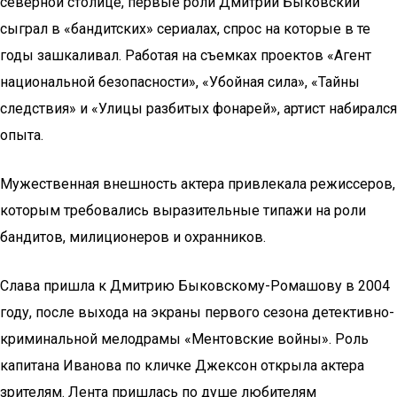
северной столице, первые роли Дмитрий Быковский
сыграл в «бандитских» сериалах, спрос на которые в те
годы зашкаливал. Работая на съемках проектов «Агент
национальной безопасности», «Убойная сила», «Тайны
следствия» и «Улицы разбитых фонарей», артист набирался
опыта.
Мужественная внешность актера привлекала режиссеров,
которым требовались выразительные типажи на роли
бандитов, милиционеров и охранников.
Слава пришла к Дмитрию Быковскому-Ромашову в 2004
году, после выхода на экраны первого сезона детективно-
криминальной мелодрамы «Ментовские войны». Роль
капитана Иванова по кличке Джексон открыла актера
зрителям. Лента пришлась по душе любителям