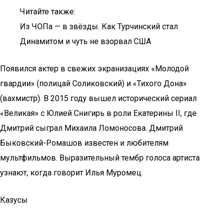
Читайте также:
Из ЧОПа — в звёзды. Как Турчинский стал
Динамитом и чуть не взорвал США
Появился актер в свежих экранизациях «Молодой
гвардии» (полицай Соликовский) и «Тихого Дона»
(вахмистр). В 2015 году вышел исторический сериал
«Великая» с Юлией Снигирь в роли Екатерины II, где
Дмитрий сыграл Михаила Ломоносова. Дмитрий
Быковский-Ромашов известен и любителям
мультфильмов. Выразительный тембр голоса артиста
узнают, когда говорит Илья Муромец.
Казусы