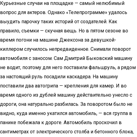
Курьезные случаи на площадке — самый нелюбимый
вопрос для актеров. Однако «Телепрограмме» удалось
выудить парочку таких историй от создателей. Как
правило, съемки — скучная вещь. Но в пятом сезоне во
время погони на машине Джексона за девушкой-
киллером случилось непредвиденное. Снимали поворот
автомобиля с заносом. Сам Дмитрий Быковский машину
не водит, поэтому для него поставили фальшруль, а рядом
за настоящий руль посадили каскадера. На машину
поставили два автогрипа — крепления для камер. И во
время одного из дублей машину действительно унесло с
дороги, она натурально разбилась. За поворотом было не
видно, куда именно укатился автомобиль, — вся группа в
панике побежала к дороге. Автомобиль проскочил в
сантиметрах от электрического столба и бетонного блока,