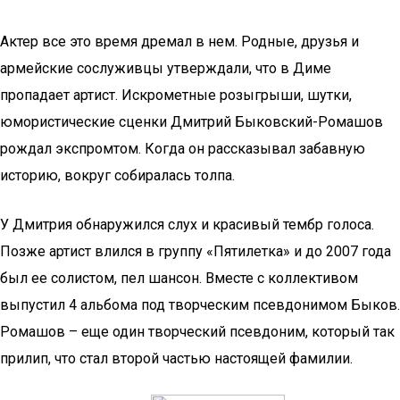
Актер все это время дремал в нем. Родные, друзья и
армейские сослуживцы утверждали, что в Диме
пропадает артист. Искрометные розыгрыши, шутки,
юмористические сценки Дмитрий Быковский-Ромашов
рождал экспромтом. Когда он рассказывал забавную
историю, вокруг собиралась толпа.
У Дмитрия обнаружился слух и красивый тембр голоса.
Позже артист влился в группу «Пятилетка» и до 2007 года
был ее солистом, пел шансон. Вместе с коллективом
выпустил 4 альбома под творческим псевдонимом Быков.
Ромашов – еще один творческий псевдоним, который так
прилип, что стал второй частью настоящей фамилии.