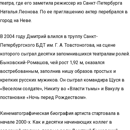
театра, где его заметила режиссер из Санкт-Петербурга
Наталья Леонова. По ее приглашению актер перебрался в
город на Неве.
В 2004 году Дмитрий влился в труппу Санкт-
Петербургского БДТ им. Г. А. Товстоногова, на сцене
которого сыграл десятки запомнившихся театралам ролей.
Быковский-Ромашов, чей рост 1,92 м, оказался
востребованным, заполнив нишу образов простых и
крепких русских мужиков. Он сыграл командира Щуся в
«Веселом солдате», Никиту во «Власти тьмы» и Вакулу в
постановке «Ночь перед Рождеством».
Кинематографическая биография артиста стартовала в
начале 2000-х. Как и десятки начинающих коллег в