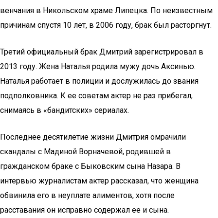
венчания в Никольском храме Липецка. По неизвестным
причинам спустя 10 лет, в 2006 году, брак был расторгнут.
Третий официальный брак Дмитрий зарегистрировал в
2013 году. Жена Наталья родила мужу дочь Аксинью.
Наталья работает в полиции и дослужилась до звания
подполковника. К ее советам актер не раз прибегал,
снимаясь в «бандитских» сериалах.
Последнее десятилетие жизни Дмитрия омрачили
скандалы с Мадиной Ворначевой, родившей в
гражданском браке с Быковским сына Назара. В
интервью журналистам актер рассказал, что женщина
обвинила его в неуплате алиментов, хотя после
расставания он исправно содержал ее и сына.