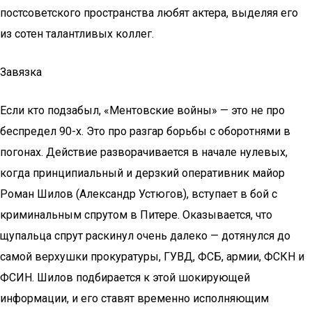
постсоветского пространства любят актера, выделяя его
из сотен талантливых коллег.
Завязка
Если кто подзабыл, «Ментовские войны» — это не про
беспредел 90-х. Это про разгар борьбы с оборотнями в
погонах. Действие разворачивается в начале нулевых,
когда принципиальный и дерзкий оперативник майор
Роман Шилов (Александр Устюгов), вступает в бой с
криминальным спрутом в Питере. Оказывается, что
щупальца спрут раскинул очень далеко — дотянулся до
самой верхушки прокуратуры, ГУВД, ФСБ, армии, ФСКН и
ФСИН. Шилов подбирается к этой шокирующей
информации, и его ставят временно исполняющим