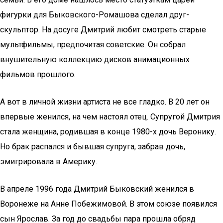
фигурки для Быковского-Ромашова сделал друг-
скульптор. На досуге Дмитрий любит смотреть старые
мультфильмы, предпочитая советские. Он собрал
внушительную коллекцию дисков анимационных
фильмов прошлого.
А вот в личной жизни артиста не все гладко. В 20 лет он
впервые женился, на чем настоял отец. Супругой Дмитрия
стала женщина, родившая в конце 1980-х дочь Веронику.
Но брак распался и бывшая супруга, забрав дочь,
эмигрировала в Америку.
В апреле 1996 года Дмитрий Быковский женился в
Воронеже на Анне Побежимовой. В этом союзе появился
сын Ярослав. За год до свадьбы пара прошла обряд