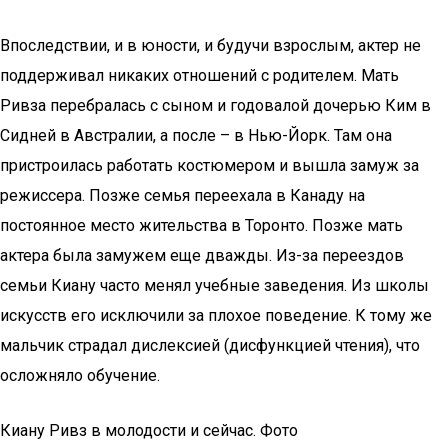
Впоследствии, и в юности, и будучи взрослым, актер не
поддерживал никаких отношений с родителем. Мать
Ривза перебралась с сыном и годовалой дочерью Ким в
Сидней в Австралии, а после – в Нью-Йорк. Там она
пристроилась работать костюмером и вышла замуж за
режиссера. Позже семья переехала в Канаду на
постоянное место жительства в Торонто. Позже мать
актера была замужем еще дважды. Из-за переездов
семьи Киану часто менял учебные заведения. Из школы
искусств его исключили за плохое поведение. К тому же
мальчик страдал дислексией (дисфункцией чтения), что
осложняло обучение.
Киану Ривз в молодости и сейчас. Фото