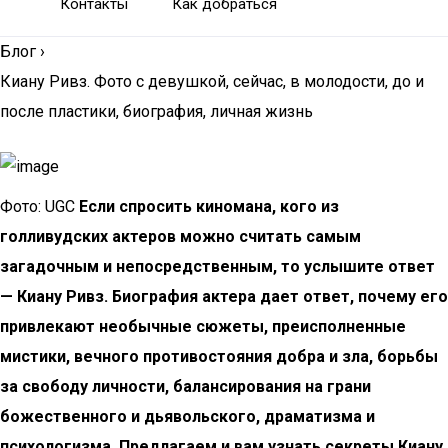
Контакты
Как добраться
Блог
›
Киану Ривз. Фото с девушкой, сейчас, в молодости, до и
после пластики, биография, личная жизнь
Фото: UGC
Если спросить киномана, кого из
голливудских актеров можно считать самым
загадочным и непосредственным, то услышите ответ
— Киану Ривз. Биография актера дает ответ, почему его
привлекают необычные сюжеты, преисполненные
мистики, вечного противостояния добра и зла, борьбы
за свободу личности, балансирования на грани
божественного и дьявольского, драматизма и
психологизма. Предлагаем и вам узнать секреты Киану