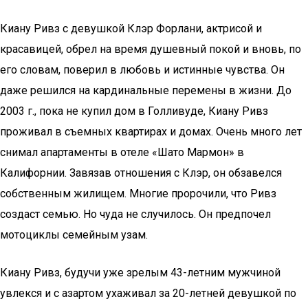
Киану Ривз с девушкой Клэр Форлани, актрисой и
красавицей, обрел на время душевный покой и вновь, по
его словам, поверил в любовь и истинные чувства. Он
даже решился на кардинальные перемены в жизни. До
2003 г., пока не купил дом в Голливуде, Киану Ривз
проживал в съемных квартирах и домах. Очень много лет
снимал апартаменты в отеле «Шато Мармон» в
Калифорнии. Завязав отношения с Клэр, он обзавелся
собственным жилищем. Многие пророчили, что Ривз
создаст семью. Но чуда не случилось. Он предпочел
мотоциклы семейным узам.
Киану Ривз, будучи уже зрелым 43-летним мужчиной
увлекся и с азартом ухаживал за 20-летней девушкой по