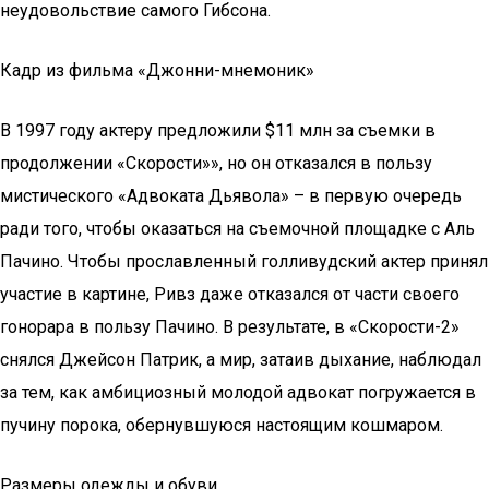
неудовольствие самого Гибсона.
Кадр из фильма «Джонни-мнемоник»
В 1997 году актеру предложили $11 млн за съемки в
продолжении «Скорости»», но он отказался в пользу
мистического «Адвоката Дьявола» – в первую очередь
ради того, чтобы оказаться на съемочной площадке с Аль
Пачино. Чтобы прославленный голливудский актер принял
участие в картине, Ривз даже отказался от части своего
гонорара в пользу Пачино. В результате, в «Скорости-2»
снялся Джейсон Патрик, а мир, затаив дыхание, наблюдал
за тем, как амбициозный молодой адвокат погружается в
пучину порока, обернувшуюся настоящим кошмаром.
Размеры одежды и обуви