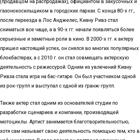
(продавцом на распродажах), официантом в закусочных и
газонокосильщиком в городских парках. С конца 80-х гг.,
после переезда в Лос Анджелес, Киану Ривз стал
сниматься все чаще, а в 90-х гг. начали появляться более
серьезные и заметные роли в кино. В 2000-х гг. к актеру
пришел настоящий успех, он снялся во многих популярных
блокбастерах, а с 2010 г. он стал совмещать актерскую
деятельность с режиссурой. Одним из увлечений Киану
Ривза стала игра на бас-гитаре. Он был участником одной
из рок-групп и выступал с одной из гранж-групп.
Также актер стал одним из основателей студии по
разработке сценариев и компании, производящей
мотоциклы. Артист занимается благотворительностью,
хотя сам называет свою деятельность помощью тем, кто в