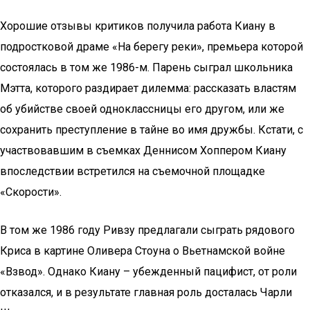
Хорошие отзывы критиков получила работа Киану в
подростковой драме «На берегу реки», премьера которой
состоялась в том же 1986-м. Парень сыграл школьника
Мэтта, которого раздирает дилемма: рассказать властям
об убийстве своей одноклассницы его другом, или же
сохранить преступление в тайне во имя дружбы. Кстати, с
участвовавшим в съемках Деннисом Хоппером Киану
впоследствии встретился на съемочной площадке
«Скорости».
В том же 1986 году Ривзу предлагали сыграть рядового
Криса в картине Оливера Стоуна о Вьетнамской войне
«Взвод». Однако Киану – убежденный пацифист, от роли
отказался, и в результате главная роль досталась Чарли