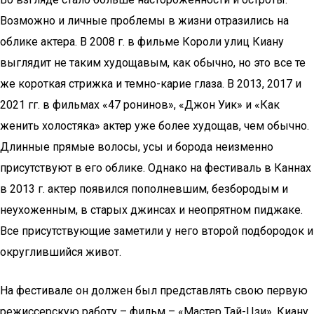
Возможно и личные проблемы в жизни отразились на
облике актера. В 2008 г. в фильме Короли улиц Киану
выглядит не таким худощавым, как обычно, но это все те
же короткая стрижка и темно-карие глаза. В 2013, 2017 и
2021 гг. в фильмах «47 ронинов», «Джон Уик» и «Как
женить холостяка» актер уже более худощав, чем обычно.
Длинные прямые волосы, усы и борода неизменно
присутствуют в его облике. Однако на фестиваль в Каннах
в 2013 г. актер появился пополневшим, безбородым и
неухоженным, в старых джинсах и неопрятном пиджаке.
Все присутствующие заметили у него второй подбородок и
округлившийся живот.
На фестивале он должен был представлять свою первую
режиссерскую работу – фильм – «Мастер Тай-Цзи». Киану