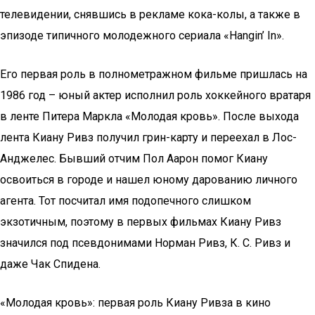
телевидении, снявшись в рекламе кока-колы, а также в
эпизоде типичного молодежного сериала «Hangin’ In».
Его первая роль в полнометражном фильме пришлась на
1986 год – юный актер исполнил роль хоккейного вратаря
в ленте Питера Маркла «Молодая кровь». После выхода
лента Киану Ривз получил грин-карту и переехал в Лос-
Анджелес. Бывший отчим Пол Аарон помог Киану
освоиться в городе и нашел юному дарованию личного
агента. Тот посчитал имя подопечного слишком
экзотичным, поэтому в первых фильмах Киану Ривз
значился под псевдонимами Норман Ривз, К. С. Ривз и
даже Чак Спидена.
«Молодая кровь»: первая роль Киану Ривза в кино