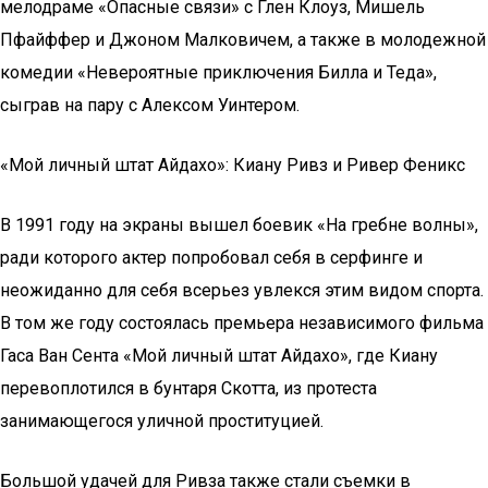
мелодраме «Опасные связи» с Глен Клоуз, Мишель
Пфайффер и Джоном Малковичем, а также в молодежной
комедии «Невероятные приключения Билла и Теда»,
сыграв на пару с Алексом Уинтером.
«Мой личный штат Айдахо»: Киану Ривз и Ривер Феникс
В 1991 году на экраны вышел боевик «На гребне волны»,
ради которого актер попробовал себя в серфинге и
неожиданно для себя всерьез увлекся этим видом спорта.
В том же году состоялась премьера независимого фильма
Гаса Ван Сента «Мой личный штат Айдахо», где Киану
перевоплотился в бунтаря Скотта, из протеста
занимающегося уличной проституцией.
Большой удачей для Ривза также стали съемки в