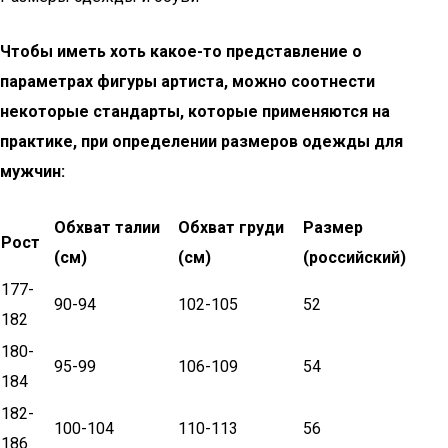
Чтобы иметь хоть какое-то представление о
параметрах фигуры артиста, можно соотнести
некоторые стандарты, которые применяются на
практике, при определении размеров одежды для
мужчин:
Обхват талии
Обхват груди
Размер
Рост
(см)
(см)
(российский)
177-
90-94
102-105
52
182
180-
95-99
106-109
54
184
182-
100-104
110-113
56
186