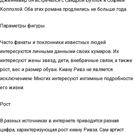
Дженнивер он встречался с Сандрой Буллок и Софией
Копполой. Оба этих романа продлились не больше года.
Параметры фигуры
Часто фанаты и поклонники известных людей
интересуются личными данными своих кумиров. Их
интересуют жены звезд, дети, внебрачные связи, а также
рост, вес и размер обуви. Киану Ривз не является
исключением. Многих интересуют интимные подробности
его жизни.
Рост
В разных источниках в интернете приводится разная
цифра, характеризующая рост киану Ривза. Сам артист