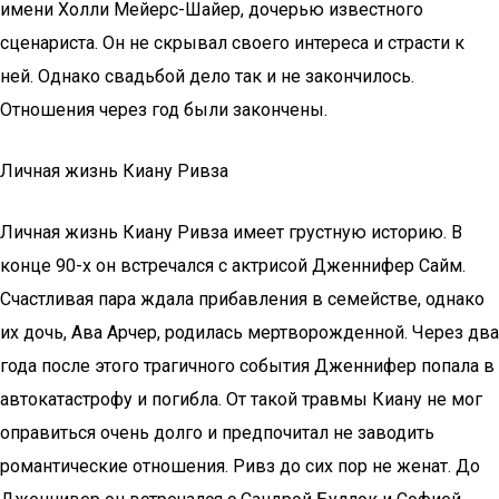
имени Холли Мейерс-Шайер, дочерью известного
сценариста. Он не скрывал своего интереса и страсти к
ней. Однако свадьбой дело так и не закончилось.
Отношения через год были закончены.
Личная жизнь Киану Ривза
Личная жизнь Киану Ривза имеет грустную историю. В
конце 90-х он встречался с актрисой Дженнифер Сайм.
Счастливая пара ждала прибавления в семействе, однако
их дочь, Ава Арчер, родилась мертворожденной. Через два
года после этого трагичного события Дженнифер попала в
автокатастрофу и погибла. От такой травмы Киану не мог
оправиться очень долго и предпочитал не заводить
романтические отношения. Ривз до сих пор не женат. До