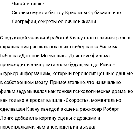
Читайте также:
Сколько мужей было у Кристины Орбакайте и их
биографии, секреты ее личной жизни
Следующей знаковой работой Киану стала главная роль в
экранизации рассказа классика киберпанка Уильяма
Гибсона «Джонни Мнемоник». Действие фильма
происходит в альтернативном будущем, где Ривз –
«курьер информации», который переносит ценные данные
в собственном мозгу. Примечательно, что изначально
фильм задумывался как тонкая психологическая драма, но
как только в прокат вышла «Скорость», моментально
сделавшая Киану звездой экшена, режиссер Роберт
Лонго добавил в картину сцены с драками и
перестрелками, чем впоследствии вызвал