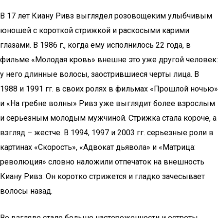
В 17 лет Киану Ривз выглядел розовощеким улыбчивым
юношей с короткой стрижкой и раскосыми карими
глазами. В 1986 г., когда ему исполнилось 22 года, в
фильме «Молодая кровь» внешне это уже другой человек:
у него длинные волосы, заострившиеся черты лица. В
1988 и 1991 гг. в своих ролях в фильмах «Прошлой ночью»
и «На гребне волны» Ривз уже выглядит более взрослым
и серьезным молодым мужчиной. Стрижка стала короче, а
взгляд – жестче. В 1994, 1997 и 2003 гг. серьезные роли в
картинах «Скорость», «Адвокат дьявола» и «Матрица:
революция» словно наложили отпечаток на внешность
Киану Ривз. Он коротко стрижется и гладко зачесывает
волосы назад.
Во взгляде стало больше настороженности и остроты.