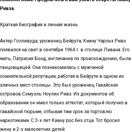
Ривза.
Краткая биография и личная жизнь
Актер Голливуда, уроженец Бейрута, Киану Чарльз Ривз
появился на свет в сентябре 1964 г. в столице Ливана. Его
мать, Патрисия Бонд, англичанка по происхождению, была
танцовщицей. Она познакомилась с мужчиной
сомнительной репутации, работая в Бейруте в одном из
злачных мест столицы. Это был уроженец Гавайских
островов Сэмуэль Ноулин Ривз. Из документов об
образовании он имел только аттестат, который получил в
гавайской тюрьме, отбывая там срок за торговлю
наркотиками. С 3-х лет Киану рос без отца. Тот бросил
жену и 2-х малолетних детей.