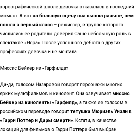
хореографической школе девочка отказалась в последний
момент. А вот
на большую сцену она вышла раньше, чем
пошла в первый класс
– режиссер, в труппе которого
числились ее родители, доверил Саше небольшую роль в
спектакле «Нора». После успешного дебюта о других
профессиях девочка и не мечтала.
Миссис Бейкер из «Гарфилда»
Да-да, голосом Назаровой говорят персонажи многих
ярких мультфильмов и кинолент. Она озвучивает
миссис
Бейкер из киноленты «Гарфилд»
, а также ее голосом в
российском переводе говорит
тетушка Мюриэль Уизли в
«Гарри Поттер и Дары смерти»
. Кстати, в качестве
локаций для фильмов о Гарри Поттере был выбран