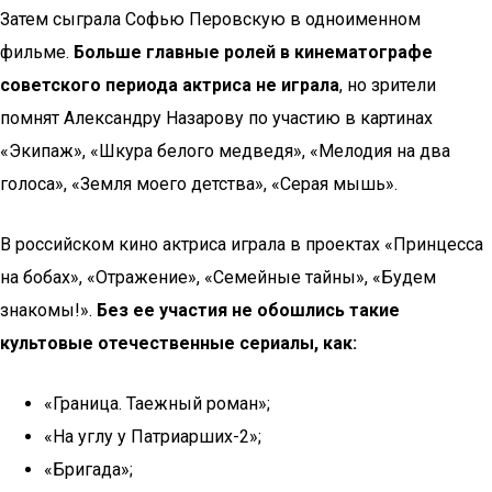
Затем сыграла Софью Перовскую в одноименном
фильме.
Больше главные ролей в кинематографе
советского периода актриса не играла
, но зрители
помнят Александру Назарову по участию в картинах
«Экипаж», «Шкура белого медведя», «Мелодия на два
голоса», «Земля моего детства», «Серая мышь».
В российском кино актриса играла в проектах «Принцесса
на бобах», «Отражение», «Семейные тайны», «Будем
знакомы!».
Без ее участия не обошлись такие
культовые отечественные сериалы, как:
«Граница. Таежный роман»;
«На углу у Патриарших-2»;
«Бригада»;