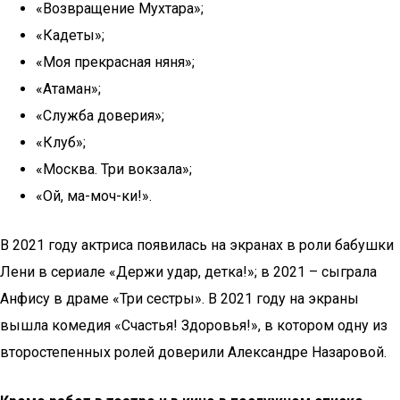
«Возвращение Мухтара»;
«Кадеты»;
«Моя прекрасная няня»;
«Атаман»;
«Служба доверия»;
«Клуб»;
«Москва. Три вокзала»;
«Ой, ма-моч-ки!».
В 2021 году актриса появилась на экранах в роли бабушки
Лени в сериале «Держи удар, детка!»; в 2021 – сыграла
Анфису в драме «Три сестры». В 2021 году на экраны
вышла комедия «Счастья! Здоровья!», в котором одну из
второстепенных ролей доверили Александре Назаровой.