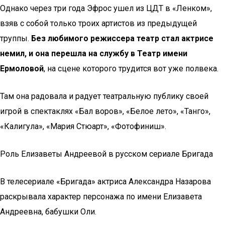
Однако через три года Эфрос ушел из ЦДТ в «Ленком»,
взяв с собой только троих артистов из предыдущей
труппы.
Без любимого режиссера театр стал актрисе
немил, и она перешла на службу в Театр имени
Ермоловой
, на сцене которого трудится вот уже полвека.
Там она радовала и радует театральную публику своей
игрой в спектаклях «Бал воров», «Белое лето», «Танго»,
«Калигула», «Мария Стюарт», «Фотофиниш».
Роль Елизаветы Андреевой в русском сериале Бригада
В телесериале «Бригада» актриса Александра Назарова
раскрывала характер персонажа по имени Елизавета
Андреевна, бабушки Оли.