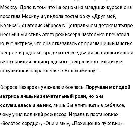
Москву. Дело в том, что на одном из младших курсов она
посетила Москву и увидела постановку «Друг мой,
Колька!» Анатолия Эфроса в Центральном детском театре.
Необычный стиль этого режиссера настолько впечатлил
юную актрису, что она отказалась от приглашений многих
театров в родном городе и стала едва ли не единственной
выпускницей ленинградского театрального института,
получившей направление в Белокаменную.
Эфроса Назарова уважала и боялась.
Поручали молодой
актрисе лишь незначительный роли, но она
соглашалась и на них
, лишь бы впитывать в себя все,
чему учил великий режиссер. Играла в постановках
«Золотое сердце», «Они и мы», «Похищение луковиц».