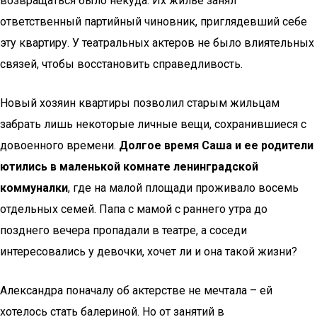
возвращаться было некуда. Их жилье занял
ответственный партийный чиновник, приглядевший себе
эту квартиру. У театральных актеров не было влиятельных
связей, чтобы восстановить справедливость.
Новый хозяин квартиры позволил старым жильцам
забрать лишь некоторые личные вещи, сохранившиеся с
довоенного времени.
Долгое время Саша и ее родители
ютились в маленькой комнате ленинградской
коммуналки
, где на малой площади проживало восемь
отдельных семей. Папа с мамой с раннего утра до
позднего вечера пропадали в театре, а соседи
интересовались у девочки, хочет ли и она такой жизни?
Александра поначалу об актерстве не мечтала – ей
хотелось стать балериной. Но от занятий в