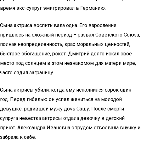
время экс-супруг эмигрировал в Германию.
Сына актриса воспитывала одна. Его взросление
пришлось на сложный период – развал Советского Союза,
полная неопределенность, крах моральных ценностей,
быстрое обогащение, рэкет. Дмитрий долго искал свое
место под солнцем в этом незнакомом для матери мире,
часто ездил заграницу.
Сына актрисы убили, когда ему исполнился сорок один
год. Перед гибелью он успел жениться на молодой
девушке, родившей мужу дочь Сашу. После смерти
супруга невестка актрисы отдала девочку в детский
приют. Александра Ивановна с трудом отвоевала внучку и
забрала к себе.