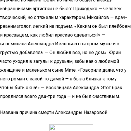
избранниками артистки не было: Приходько — человек
творческий, но с тяжелым характером, Михайлов — врач-
реаниматолог, легкий на подъем. «Каким он был плейбоем
и красавцем, как любил красиво одеваться!» —
вспоминала Александра Ивановна о втором муже и с
грустью добавляла. — Он любил все, но не дом». Юрий
часто уходил в загулы к друзьям, забывая о любимой
женщине и маленьком сыне Мите. «Говорили даже, что у
него роман с какой-то дамой — я была близка к тому,
чтобы бить окна!» — восклицала Александра. Этот брак
продлился всего два-три года — и не был счастливым.
Названа причина смерти Александры Назаровой