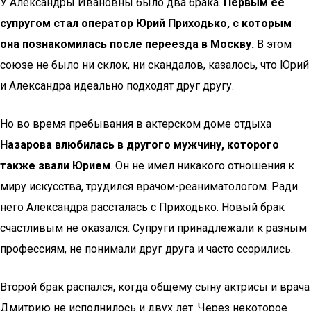
У Александры Ивановны было два брака.
Первым ее
супругом стал оператор Юрий Приходько, с которым
она познакомилась после переезда в Москву.
В этом
союзе не было ни склок, ни скандалов, казалось, что Юрий
и Александра идеально подходят друг другу.
Но во время пребывания в актерском доме отдыха
Назарова влюбилась в другого мужчину, которого
также звали Юрием
. Он не имел никакого отношения к
миру искусства, трудился врачом-реаниматологом. Ради
него Александра рассталась с Приходько. Новый брак
счастливым не оказался. Супруги принадлежали к разным
профессиям, не понимали друг друга и часто ссорились.
Второй брак распался, когда общему сыну актрисы и врача
Дмитрию не исполнилось и двух лет. Через некоторое