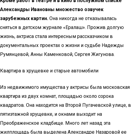
Кроме работ в театре и в кино в послужном списке
Александры Ивановны множество озвучек
зарубежных картин.
Она никогда не отказывалась
сняться в детском журнале «Ералаш». Прожив долгую
жизнь, актриса стала интересным рассказчиком в
документальных проектах о жизни и судьбе Надежды
Румянцевой, Анны Каменковой, Сергея Жигунова.
Квартира в хрущевке и старые автомобили
Из недвижимого имущества у актрисы была московская
квартира из двух комнат, площадью около сорока
квадратов. Она находится на Второй Пугачевской улице, в
пятиэтажной хрущевке, и окнами выходит на
Преображенское кладбище. Много лет назад эта
жилплощадь была выделена Александре Назаровой ее