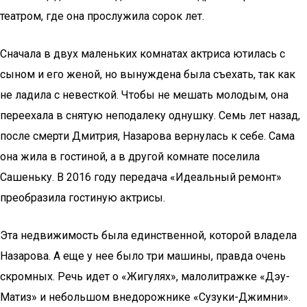
театром, где она прослужила сорок лет.
Сначала в двух маленьких комнатах актриса ютилась с
сыном и его женой, но вынуждена была съехать, так как
не ладила с невесткой. Чтобы не мешать молодым, она
переехала в снятую неподалеку однушку. Семь лет назад,
после смерти Дмитрия, Назарова вернулась к себе. Сама
она жила в гостиной, а в другой комнате поселила
Сашеньку. В 2016 году передача «Идеальный ремонт»
преобразила гостиную актрисы.
Эта недвижимость была единственной, которой владела
Назарова. А еще у нее было три машины, правда очень
скромных. Речь идет о «Жигулях», малолитражке «Дэу-
Матиз» и небольшом внедорожнике «Сузуки-Джимни».