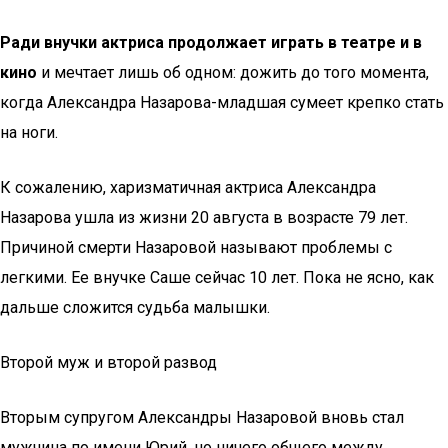
Ради внучки актриса продолжает играть в театре и в
кино
и мечтает лишь об одном: дожить до того момента,
когда Александра Назарова-младшая сумеет крепко стать
на ноги.
К сожалению, харизматичная актриса Александра
Назарова ушла из жизни 20 августа в возрасте 79 лет.
Причиной смерти Назаровой называют проблемы с
легкими. Ее внучке Саше сейчас 10 лет. Пока не ясно, как
дальше сложится судьба малышки.
Второй муж и второй развод
Вторым супругом Александры Назаровой вновь стал
мужчина по имени Юрий, но ничего общего между