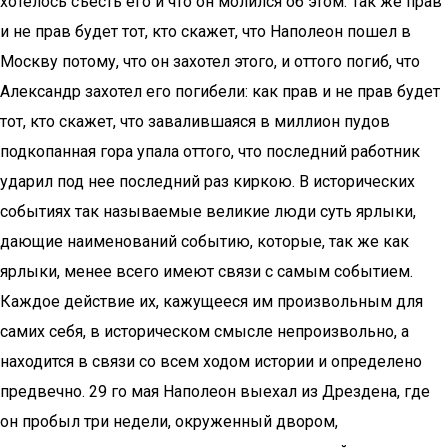
хотелось съесть его и что он молился об этом. Так же прав
и не прав будет тот, кто скажет, что Наполеон пошел в
Москву потому, что он захотел этого, и оттого погиб, что
Александр захотел его погибели: как прав и не прав будет
тот, кто скажет, что завалившаяся в миллион пудов
подкопанная гора упала оттого, что последний работник
ударил под нее последний раз киркою. В исторических
событиях так называемые великие люди суть ярлыки,
дающие наименований событию, которые, так же как
ярлыки, менее всего имеют связи с самым событием.
Каждое действие их, кажущееся им произвольным для
самих себя, в историческом смысле непроизвольно, а
находится в связи со всем ходом истории и определено
предвечно. 29 го мая Наполеон выехал из Дрездена, где
он пробыл три недели, окруженный двором,