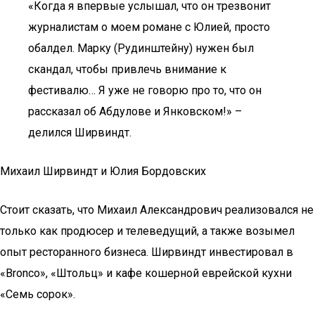
«Когда я впервые услышал, что он трезвонит
журналистам о моем романе с Юлией, просто
обалдел. Марку (Рудинштейну) нужен был
скандал, чтобы привлечь внимание к
фестивалю… Я уже не говорю про то, что он
рассказал об Абдулове и Янковском!» –
делился Ширвиндт.
Михаил Ширвиндт и Юлия Бордовских
Стоит сказать, что Михаил Александрович реализовался не
только как продюсер и телеведущий, а также возымел
опыт ресторанного бизнеса. Ширвиндт инвестировал в
«Bronco», «Штольц» и кафе кошерной еврейской кухни
«Семь сорок».