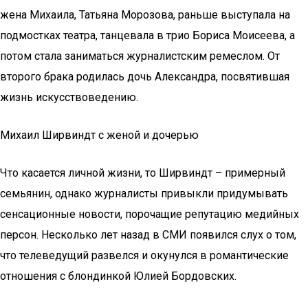
жена Михаила, Татьяна Морозова, раньше выступала на
подмостках театра, танцевала в трио Бориса Моисеева, а
потом стала заниматься журналистским ремеслом. От
второго брака родилась дочь Александра, посвятившая
жизнь искусствоведению.
Михаил Ширвиндт с женой и дочерью
Что касается личной жизни, то Ширвиндт – примерный
семьянин, однако журналисты привыкли придумывать
сенсационные новости, порочащие репутацию медийных
персон. Несколько лет назад в СМИ появился слух о том,
что телеведущий развелся и окунулся в романтические
отношения с блондинкой Юлией Бордовских.