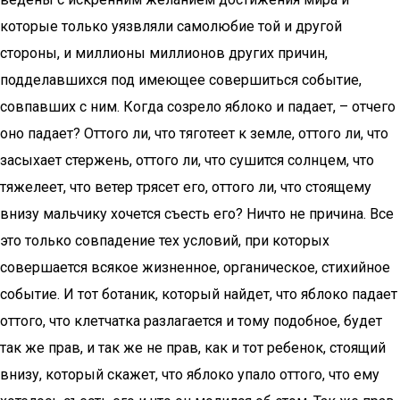
которые только уязвляли самолюбие той и другой
стороны, и миллионы миллионов других причин,
подделавшихся под имеющее совершиться событие,
совпавших с ним. Когда созрело яблоко и падает, – отчего
оно падает? Оттого ли, что тяготеет к земле, оттого ли, что
засыхает стержень, оттого ли, что сушится солнцем, что
тяжелеет, что ветер трясет его, оттого ли, что стоящему
внизу мальчику хочется съесть его? Ничто не причина. Все
это только совпадение тех условий, при которых
совершается всякое жизненное, органическое, стихийное
событие. И тот ботаник, который найдет, что яблоко падает
оттого, что клетчатка разлагается и тому подобное, будет
так же прав, и так же не прав, как и тот ребенок, стоящий
внизу, который скажет, что яблоко упало оттого, что ему