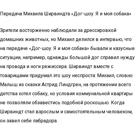
Передача Михаила Ширвиндта «Дог-шоу. Я и моя собака»
Зрители восторженно наблюдали за дрессировкой
домашних животных, но Михаил делился в интервью, что
на передаче «Дог-шоу. Я и моя собака» бывали и казусные
ситуации, например, однажды большой дог справил нужду
на провода и ноги режиссера. Ширвиндт вместе с
товарищами придумал это шоу неспроста: Михаил, словно
Малыш из сказки Астрид Линдгрен, на протяжении всего
детства хотел собаку, но условия коммунальной квартиры
не позволяли обзавестись подобной роскошью. Когда
Ширвиндт стал взрослым и самостоятельным человеком,
он завел себе лабрадора.