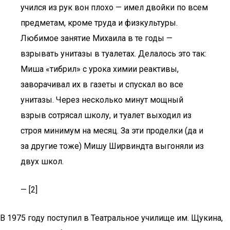
учился из рук вон плохо — имел двойки по всем
предметам, кроме труда и физкультуры.
Любимое занятие Михаила в те годы —
взрывать унитазы в туалетах. Делалось это так:
Миша «тибрил» с урока химии реактивы,
заворачивал их в газеты и спускал во все
унитазы. Через несколько минут мощный
взрыв сотрясал школу, и туалет выходил из
строя минимум на месяц. За эти проделки (да и
за другие тоже) Мишу Ширвиндта выгоняли из
двух школ.
— [2]
В 1975 году поступил в Театральное училище им. Щукина,