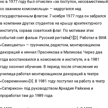
но в 1977 году был отчислен «за поступок, несовместимый
со званием комсомольца» — надругался над
государственным флагом: 7 ноября 1977 года он забрался
в компании других студентов на крышу архитектурного
института, сорвав советский флаг. По мотивам этих
событий снят фильм: Русский регтайм[1][2]. Работал в ВИА
«Самоцветы» — грузчиком, радистом, монтировщиком
декораций и нянчил Преснякова и Маликова. Через два
года восстановился в комсомоле и институте, и в 1981
году окончил обучение. В период после отчисления из
училища работал монтировщиком декораций в театре
«Современник»[3]. В 1981 году поступил на работу в театр
«Сатирикон» под руководством Аркадия Райкина и
проработал там до 1989 года.