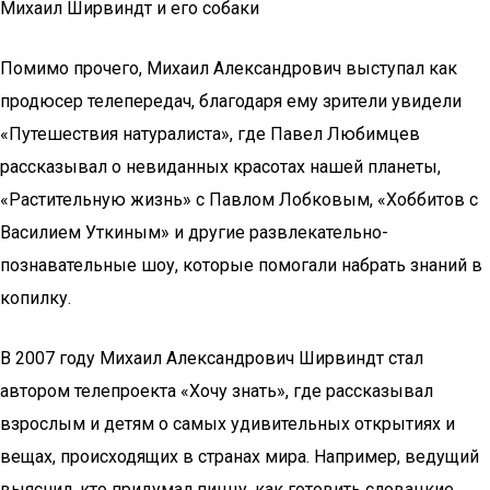
Михаил Ширвиндт и его собаки
Помимо прочего, Михаил Александрович выступал как
продюсер телепередач, благодаря ему зрители увидели
«Путешествия натуралиста», где Павел Любимцев
рассказывал о невиданных красотах нашей планеты,
«Растительную жизнь» с Павлом Лобковым, «Хоббитов с
Василием Уткиным» и другие развлекательно-
познавательные шоу, которые помогали набрать знаний в
копилку.
В 2007 году Михаил Александрович Ширвиндт стал
автором телепроекта «Хочу знать», где рассказывал
взрослым и детям о самых удивительных открытиях и
вещах, происходящих в странах мира. Например, ведущий
выяснил, кто придумал пиццу, как готовить словацкие