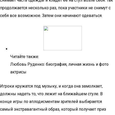
снимает часть одежды и кладет ее на стул возле себя. Так
продолжается несколько раз, пока участники не снимут с
себя все возможное. Затем они начинают одеваться.
Читайте также:
Любовь Руденко: биография, личная жизнь и фото
актрисы
Игроки кружатся под музыку, и когда она замолкает,
должны надеть то, что лежит на ближайшем стуле. В
конце игры по аплодисментам зрителей выбирается
самый экстравагантный образ, который получает приз