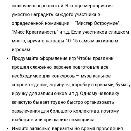
сказочных персонажей. В конце мероприятия
уместно наградить каждого участника в
определенной номинации — “Мистер Остроумие”,
“Мисс Креативность” и т.д. Если участников слишком
много, вручите награды 10-15 самым активным
игрокам.
Продумайте оформление игр Чтобы праздник
прошел слаженно, заранее подготовьте все
необходимое для конкурсов — музыкальное
сопровождение, атрибуты, коробку с призами, бумагу
и ручку для записи очков и т.д. Одному человеку
зачастую бывает трудно быстро организовать
развлечения для большого коллектива, поэтому
выберите или пригласите помощника.
Имейте запасные варианты Во время проведения