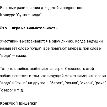
Веселые развлечения для детей и подростков
Конкурс “Суша — вода”
Это — игра на внимательность.
Участники выстраиваются в одну линию. Когда ведущий
называет слово “суша”, все прыгают вперед, при слове
“вода” — назад.
Тот, кто ошибся, выбывает из игры. Сложность этой
забавы состоит в том, что ведущий может заменить слова
“вода” и “суша” на другие — “берег”, “земля”, “океан”, “река”,
“озеро” и т. д.
Конкурс “Прищепки”