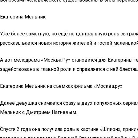
Екатерина Мельник
Уже более заметную, но ещё не центральную роль сыграла
рассказывается новая история жителей и гостей маленьк
А вот мелодрама «Москва.Ру» становится для Екатерины т
задействована в главной роли и справляется с ней блестящ
Екатерина Мельник на съемках фильма «Москва.ру»
Далее девушка снимается сразу в двух популярных сериала
Мельник с Дмитрием Нагиевым.
Спустя 2 года она получила роль в картине «Шпион», прик