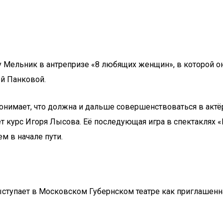
 Мельник в антрепризе «8 любящих женщин», в которой он
ей Панковой.
понимает, что должна и дальше совершенствоваться в актё
 курс Игоря Лысова. Её последующая игра в спектаклях 
м в начале пути.
ступает в Московском Губернском театре как приглашенна