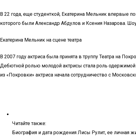
В 22 года, еще студенткой, Екатерина Мельник впервые 
которого были Александр Абдулов и Ксения Назарова. Шоу
Екатерина Мельник на сцене театра
В 2007 году актриса была принята в труппу Театра на Покр
Дебютной ролью молодой актрисы стала роль одержимой 
из «Покровки» актриса начала сотрудничество с Московск
Читайте также:
Биография и дата рождения Лисы Рулит, ее личная ж