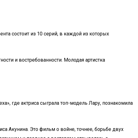
нта состоит из 10 серий, в каждой из которых
ности и востребованности. Молодая артистка
еха», где актриса сыграла топ-модель Лару, познакомила
са Акунина. Это фильм о войне, точнее, борьбе двух