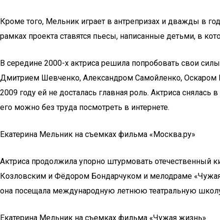
Кроме того, Мельник играет в антрепризах и дважды в го
рамках проекта ставятся пьесы, написанные детьми, в кот
В середине 2000-х актриса решила попробовать свои силы
Дмитрием Шевченко, Александром Самойленко, Оскаром К
2009 году ей не досталась главная роль. Актриса снялас
его можно без труда посмотреть в интернете.
Екатерина Мельник на съемках фильма «Москва.ру»
Актриса продолжила упорно штурмовать отечественный ки
Козловским и Фёдором Бондарчуком и мелодраме «Чужая жи
она посещала международную летнюю театральную школу
Екатерина Мельник на съемках фильма «Чужая жизнь»