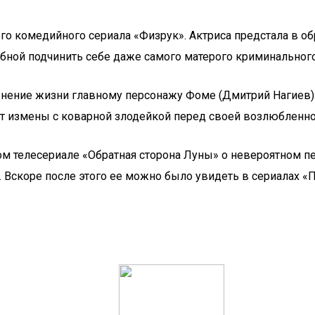
го комедийного сериала «Физрук». Актриса предстала в о
бной подчинить себе даже самого матерого криминального
нение жизни главному персонажу Фоме (Дмитрий Нагиев).
т измены с коварной злодейкой перед своей возлюбленной
ом телесериале «Обратная сторона Луны» о невероятном 
 Вскоре после этого ее можно было увидеть в сериалах «