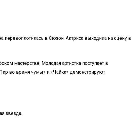
а перевоплотилась в Сюзон. Актриса выходила на сцену в
рском мастерстве. Молодая артистка поступает в
«Пир во время чумы» и «Чайка» демонстрируют
я звезда.