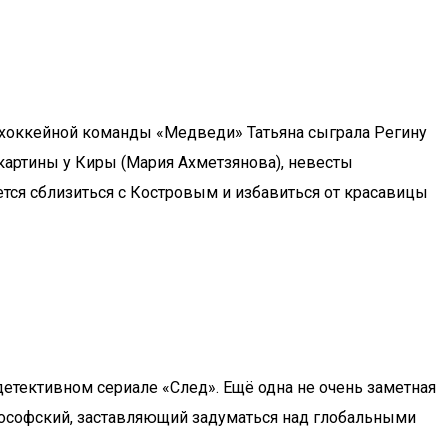
й хоккейной команды «Медведи» Татьяна сыграла Регину
картины у Киры (Мария Ахметзянова), невесты
ется сблизиться с Костровым и избавиться от красавицы
детективном сериале «След». Ещё одна не очень заметная
илософский, заставляющий задуматься над глобальными