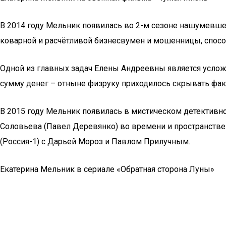
В 2014 году Мельник появилась во 2-м сезоне нашумевше
коварной и расчётливой бизнесвумен и мошенницы, спосо
Одной из главных задач Елены Андреевны является услож
сумму денег – отныне физруку приходилось скрывать фак
В 2015 году Мельник появилась в мистическом детективн
Соловьева (Павел Деревянко) во времени и пространстве.
(Россия-1) с Дарьей Мороз и Павлом Прилучным.
Екатерина Мельник в сериале «Обратная сторона Луны»