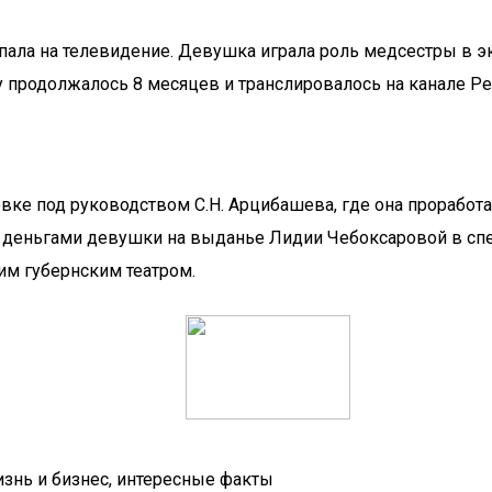
попала на телевидение. Девушка играла роль медсестры в
 продолжалось 8 месяцев и транслировалось на канале Ре
овке под руководством С.Н. Арцибашева, где она проработал
деньгами девушки на выданье Лидии Чебоксаровой в спе
им губернским театром.
изнь и бизнес, интересные факты