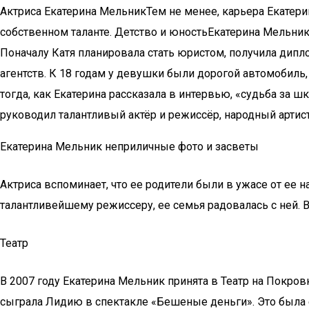
Актриса Екатерина МельникТем не менее, карьера Екатерин
собственном таланте. Детство и юностьЕкатерина Мельник –
Поначалу Катя планировала стать юристом, получила дип
агентств. К 18 годам у девушки были дорогой автомобиль, 
тогда, как Екатерина рассказала в интервью, «судьба за 
руководил талантливый актёр и режиссёр, народный артис
Екатерина Мельник неприличные фото и засветы
Актриса вспоминает, что ее родители были в ужасе от ее 
талантливейшему режиссеру, ее семья радовалась с ней. В
Театр
В 2007 году Екатерина Мельник принята в Театр на Покро
сыграла Лидию в спектакле «Бешеные деньги». Это была 