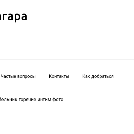
агара
Частые вопросы
Контакты
Как добраться
Мельник горячие интим фото