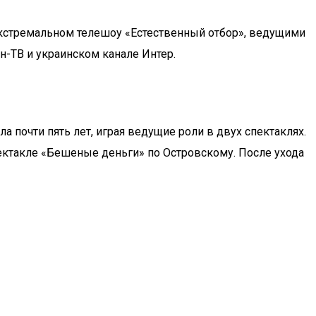
 экстремальном телешоу «Естественный отбор», ведущими
н-ТВ и украинском канале Интер.
а почти пять лет, играя ведущие роли в двух спектаклях.
ктакле «Бешеные деньги» по Островскому. После ухода