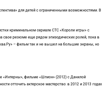
рспектива» для детей с ограниченными возможностями. В
истки криминальном сериале СТС «Короли игры» с
а свое резюме еще рядом эпизодических ролей, пока в
ква.Ру» – фильм так и не вышел на большие экраны, но
е «Интерны», фильме «Шпион» (2012) с Данилой
сти отточить актерское мастерство: в 2012 и 2013 годах