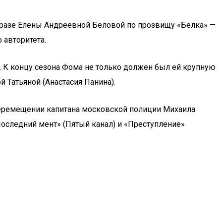
бразе Елены Андреевной Беловой по прозвищу «Белка» —
 авторитета.
 К концу сезона Фома не только должен был ей крупную
 Татьяной (Анастасия Панина).
перемещении капитана московской полиции Михаила
Последний мент» (Пятый канал) и «Преступление»