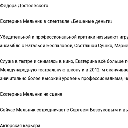
Фёдора Достоевского.
Екатерина Мельник в спектакле «Бешеные деньги»
Убедительной и профессиональной критики называют игру
ансамбле с Натальей Беспаловой, Светланой Сушко, Мари
Служа в театре и снимаясь в кино, Екатерина всё больше 
Международную театральную школу и в 2012-м оканчивает
значительно более высокий уровень профессионализма, че
Екатерина Мельник на сцене
Сейчас Мельник сотрудничает с Сергеем Безруковым и вы
Актерская карьера