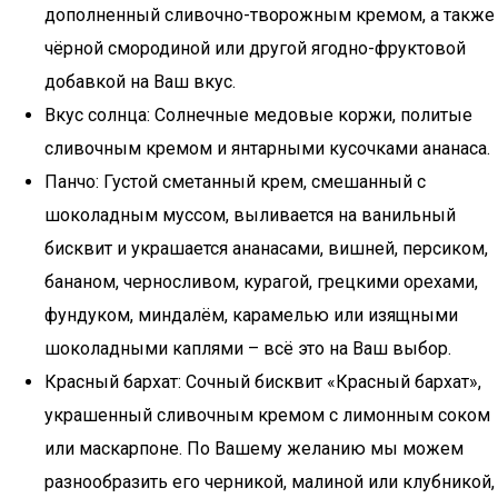
дополненный сливочно-творожным кремом, а также
чёрной смородиной или другой ягодно-фруктовой
добавкой на Ваш вкус.
Вкус солнца: Солнечные медовые коржи, политые
сливочным кремом и янтарными кусочками ананаса.
Панчо: Густой сметанный крем, смешанный с
шоколадным муссом, выливается на ванильный
бисквит и украшается ананасами, вишней, персиком,
бананом, черносливом, курагой, грецкими орехами,
фундуком, миндалём, карамелью или изящными
шоколадными каплями – всё это на Ваш выбор.
Красный бархат: Сочный бисквит «Красный бархат»,
украшенный сливочным кремом с лимонным соком
или маскарпоне. По Вашему желанию мы можем
разнообразить его черникой, малиной или клубникой,