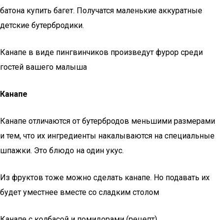
батона купить багет. Получатся маленькие аккуратные
детские бутербродики.
Канапе в виде пингвинчиков произведут фурор среди
гостей вашего малыша
Канапе
Канапе отличаются от бутербродов меньшими размерами
и тем, что их ингредиенты накалываются на специальные
шпажки. Это блюдо на один укус.
Из фруктов тоже можно сделать канапе. Но подавать их
будет уместнее вместе со сладким столом
Канапе с колбасой и помидорами (рецепт)