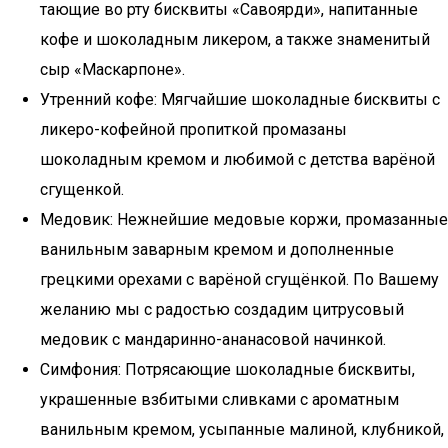
тающие во рту бисквиты «Савоярди», напитанные
кофе и шоколадным ликером, а также знаменитый
сыр «Маскарпоне».
Утренний кофе: Мягчайшие шоколадные бисквиты с
ликеро-кофейной пропиткой промазаны
шоколадным кремом и любимой с детства варёной
сгущенкой.
Медовик: Нежнейшие медовые коржи, промазанные
ванильным заварным кремом и дополненные
грецкими орехами с варёной сгущёнкой. По Вашему
желанию мы с радостью создадим цитрусовый
медовик с мандаринно-ананасовой начинкой.
Симфония: Потрясающие шоколадные бисквиты,
украшенные взбитыми сливками с ароматным
ванильным кремом, усыпанные малиной, клубникой,