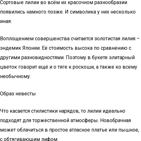
Сортовые лилии во всём их красочном разнообразии
появились намного позже. И символика у них несколько
иная:
Воплощением совершенства считается золотистая лилия –
эндемик Японии. Её стоимость высока по сравнению с
другими разновидностями. Поэтому в букете элитарный
цветок говорит ещё и о тяге к роскоши, а также ко всему
необычному.
Образ невесты
Что касается стилистики нарядов, то лилии идеально
подходят для торжественной атмосферы. Новобрачная
может облачиться в простое атласное платье или пышное,
с обтягивающим лифом.