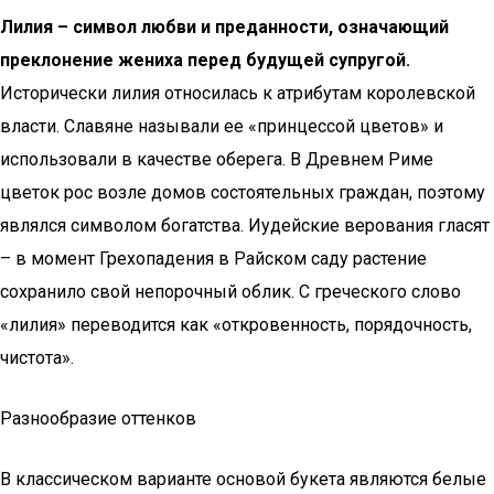
Лилия – символ любви и преданности, означающий
преклонение жениха перед будущей супругой.
Исторически лилия относилась к атрибутам королевской
власти. Славяне называли ее «принцессой цветов» и
использовали в качестве оберега. В Древнем Риме
цветок рос возле домов состоятельных граждан, поэтому
являлся символом богатства. Иудейские верования гласят
– в момент Грехопадения в Райском саду растение
сохранило свой непорочный облик. С греческого слово
«лилия» переводится как «откровенность, порядочность,
чистота».
Разнообразие оттенков
В классическом варианте основой букета являются белые