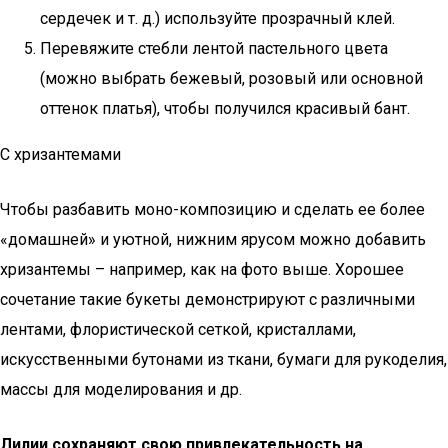
сердечек и т. д.) используйте прозрачный клей.
Перевяжите стебли лентой пастельного цвета
(можно выбрать бежевый, розовый или основной
оттенок платья), чтобы получился красивый бант.
С хризантемами
Чтобы разбавить моно-композицию и сделать ее более
«домашней» и уютной, нижним ярусом можно добавить
хризантемы – например, как на фото выше. Хорошее
сочетание такие букеты демонстрируют с различными
лентами, флористической сеткой, кристаллами,
искусственными бутонами из ткани, бумаги для рукоделия,
массы для моделирования и др.
Лилии сохраняют свою привлекательность на