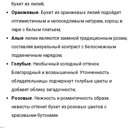
букет из лилий;
Оранжевые.
Букет из оранжевых лилий подойдет
оптимистичным и непоседливым натурам, хорош в
паре с белым платьем;
Алые
лилии являются заменой традиционным розам,
составляя визуальный контраст с белоснежным
подвенечным нарядом;
Голубые.
Необычный холодный оттенок.
Благородный и возвышенный. Утонченность
обладательницы подчеркнут голубые цветы и
добавят облику загадочности;
Розовые.
Нежность и романтичность образа
невесты оттенит букет из розовых цветов с
красивыми бутонами.