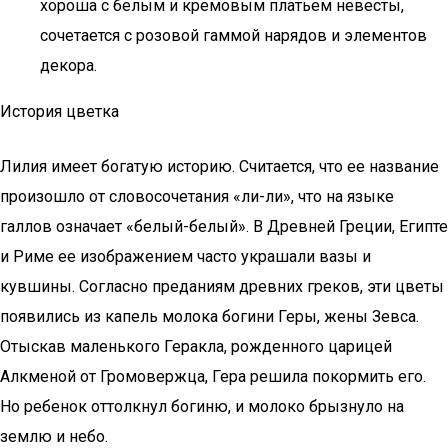
хороша с белым и кремовым платьем невесты,
сочетается с розовой гаммой нарядов и элементов
декора.
История цветка
Лилия имеет богатую историю. Считается, что ее название
произошло от словосочетания «ли-ли», что на языке
галлов означает «белый-белый». В Древней Греции, Египте
и Риме ее изображением часто украшали вазы и
кувшины. Согласно преданиям древних греков, эти цветы
появились из капель молока богини Геры, жены Зевса.
Отыскав маленького Геракла, рожденного царицей
Алкменой от Громовержца, Гера решила покормить его.
Но ребенок оттолкнул богиню, и молоко брызнуло на
землю и небо.