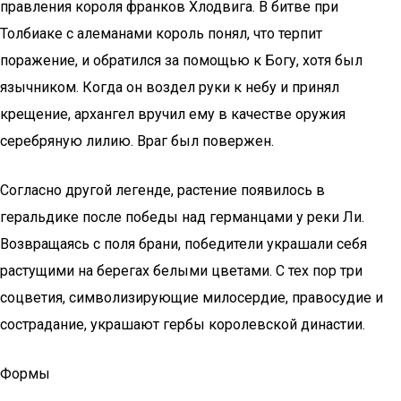
правления короля франков Хлодвига. В битве при
Толбиаке с алеманами король понял, что терпит
поражение, и обратился за помощью к Богу, хотя был
язычником. Когда он воздел руки к небу и принял
крещение, архангел вручил ему в качестве оружия
серебряную лилию. Враг был повержен.
Согласно другой легенде, растение появилось в
геральдике после победы над германцами у реки Ли.
Возвращаясь с поля брани, победители украшали себя
растущими на берегах белыми цветами. С тех пор три
соцветия, символизирующие милосердие, правосудие и
сострадание, украшают гербы королевской династии.
Формы