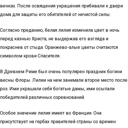
венках. После освящения украшения прибивали к двери
дома для защиты его обитателей от нечистой силы.
Согласно преданию, белая лилия изменила цвет в ночь
перед казнью Христа, не выдержав его взгляда и
покраснев от стыда. Оранжево-алые цветы считаются
символом крови Спасителя.
В Древнем Риме был очень популярен праздник богини
весны Флоры. Лилии на нем занимали второе место после
роз. Ими украшали себя богатые дамы, ими осыпали
победителей различных соревнований.
Особое значение лилия имеет во Франции. Она
присутствует на гербах правителей страны со времен