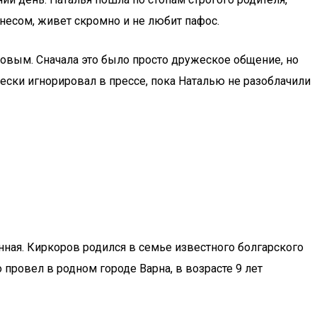
знесом, живет скромно и не любит пафос.
овым. Сначала это было просто дружеское общение, но
чески игнорировал в прессе, пока Наталью не разоблачили
нная. Киркоров родился в семье известного болгарского
провел в родном городе Варна, в возрасте 9 лет