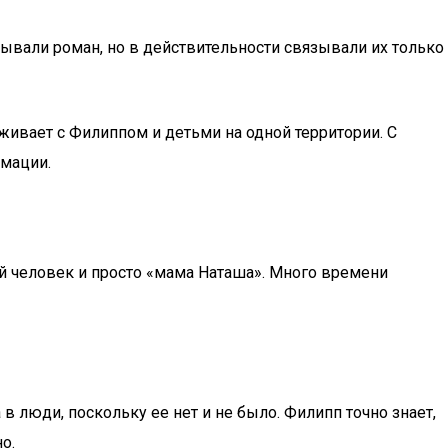
вали роман, но в действительности связывали их только
оживает с Филиппом и детьми на одной территории. С
рмации.
ий человек и просто «мама Наташа». Много времени
в люди, поскольку ее нет и не было. Филипп точно знает,
о.