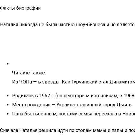
Факты биографии
Наталья никогда не была частью шоу-бизнеса и не являет
Читайте также:
Из ЧОПа — в звёзды. Как Турчинский стал Динамитом
Родилась в 1967 г. (по некоторым источникам, в 1968 
Место рождения — Украина, старинный город Львов.
Папа был военным, поэтому семья переехала в Новоси
Сначала Наталья решила идти по стопам мамы и папы и по