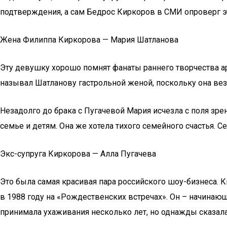
подтверждения, а сам Бедрос Киркоров в СМИ опроверг эти
Жена Филиппа Киркорова — Мария Шатланова
Эту девушку хорошо помнят фанаты раннего творчества арти
называл Шатланову гастрольной женой, поскольку она вез
Незадолго до брака с Пугачевой Мария исчезла с поля зре
семье и детям. Она же хотела тихого семейного счастья. 
Экс-супруга Киркорова — Алла Пугачева
Это была самая красивая пара российского шоу-бизнеса. 
в 1988 году на «Рождественских встречах». Он – начинаю
принимала ухаживания несколько лет, но однажды сказала