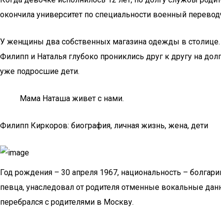
окончила университет по специальности военный переводч
У женщины два собственных магазина одежды в столице. В
Филипп и Наталья глубоко прониклись друг к другу на дол
уже подросшие дети.
Мама Наташа живет с нами.
Филипп Киркоров: биография, личная жизнь, жена, дети
Год рождения – 30 апреля 1967, национальность – болгари
певца, унаследовал от родителя отменные вокальные данны
перебрался с родителями в Москву.