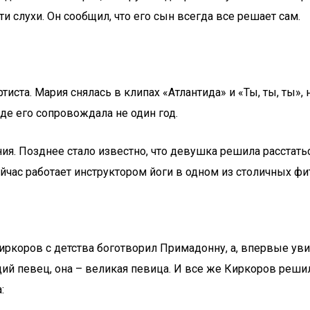
 слухи. Он сообщил, что его сын всегда все решает сам.
ста. Мария снялась в клипах «Атлантида» и «Ты, ты, ты», 
де его сопровождала не один год.
ния. Позднее стало известно, что девушка решила расстать
Сейчас работает инструктором йоги в одном из столичных ф
Киркоров с детства боготворил Примадонну, а, впервые у
щий певец, она – великая певица. И все же Киркоров реши
: