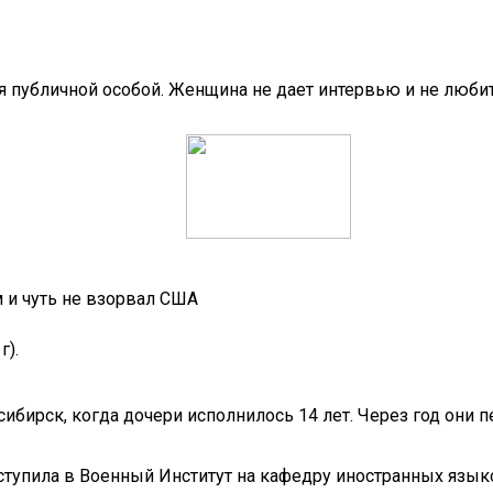
ся публичной особой. Женщина не дает интервью и не люб
 и чуть не взорвал США
г).
бирск, когда дочери исполнилось 14 лет. Через год они п
ступила в Военный Институт на кафедру иностранных язык