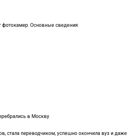
ит фотокамер. Основные сведения:
еребрались в Москву.
ов, стала переводчиком, успешно окончила вуз и даже