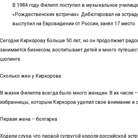
В 1984 году Филипп поступил в музыкальное училище
«Рождественских встречах». Дебютировал на эстраде 
выступил на Евровидении от России, занял 17 место.
Сегодня Киркорову больше 50 лет, но он продолжает радо
занимается бизнесом, воспитывает детей и много путешест
шопинге.
Сколько жен у Киркорова
В жизни Филиппа всегда было много женщин. В их числе –
избранницы, которым Киркоров уделил свое внимание и сд
Первая жена – болгарка
Ходили слухи, что первой супругой короля российской эс