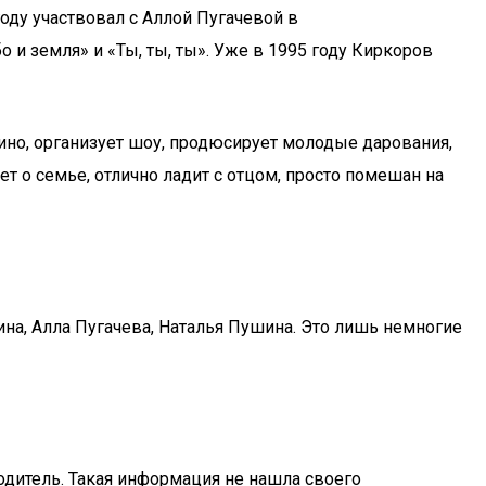
оду участвовал с Аллой Пугачевой в
и земля» и «Ты, ты, ты». Уже в 1995 году Киркоров
ино, организует шоу, продюсирует молодые дарования,
ет о семье, отлично ладит с отцом, просто помешан на
на, Алла Пугачева, Наталья Пушина. Это лишь немногие
одитель. Такая информация не нашла своего