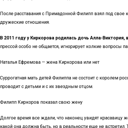
После расставания с Примадонной Филипп взял под свое 
дружеские отношения.
В 2011 году у Киркорова родилась дочь Алла-Виктория, 
прессой особо не общается, игнорирует колкие вопросы п
Наталья Ефремова — жена Киркорова или нет
Суррогатная мать детей Филиппа не состоит с королем рос
проводит с детьми и с их звездным отцом.
Филипп Киркоров показал свою жену
Долгое время все ждали, что наконец увидят красавицу жен
какой она должна быть, но в реальности еще не встретил. Т