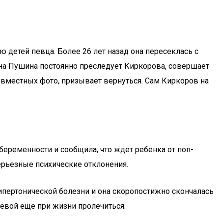
ю детей певца. Более 26 лет назад она пересеклась с
ьяна Пушина постоянно преследует Киркорова, совершает
совместных фото, призывает вернуться. Сам Киркоров на
еременности и сообщила, что ждет ребенка от поп-
ерьезные психические отклонения.
гипертонической болезни и она скоропостижно скончалась
иевой еще при жизни пролечиться.