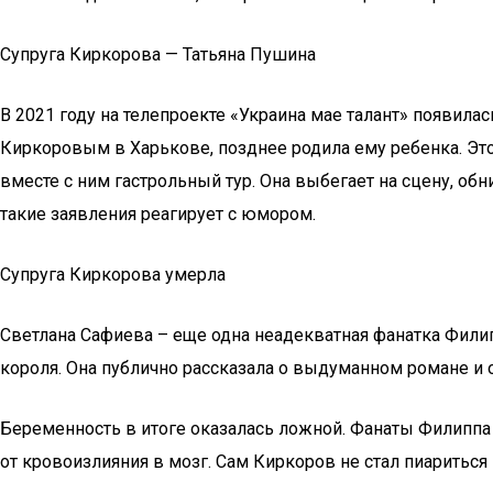
Супруга Киркорова — Татьяна Пушина
В 2021 году на телепроекте «Украина мае талант» появила
Киркоровым в Харькове, позднее родила ему ребенка. Это
вместе с ним гастрольный тур. Она выбегает на сцену, об
такие заявления реагирует с юмором.
Супруга Киркорова умерла
Светлана Сафиева – еще одна неадекватная фанатка Фили
короля. Она публично рассказала о выдуманном романе и 
Беременность в итоге оказалась ложной. Фанаты Филиппа 
от кровоизлияния в мозг. Сам Киркоров не стал пиариться