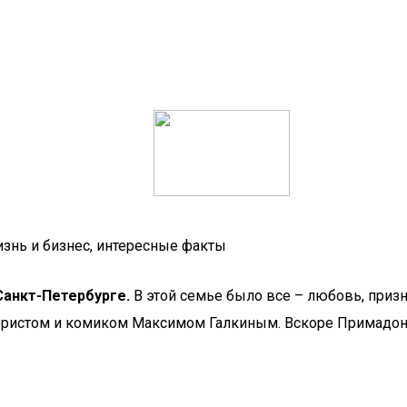
изнь и бизнес, интересные факты
Санкт-Петербурге.
В этой семье было все – любовь, призн
ористом и комиком Максимом Галкиным. Вскоре Примадонна