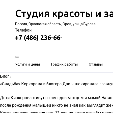
Студия красоты и з
Россия, Орловская область, Орел, улица Бурова
Телефон:
+7 (486) 236-66-
Услуги и цены
График работы
Отзывы
Блог
›
«Свадьба» Киркорова и блогера Давы шокировала главну
Дети Киркорова живут со звездным отцом и мамой Наташей
после рождения малышей никто не знал как выглядит жен
Когда девочке исполнилось 12 лет, по долгу службы родит