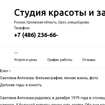
Студия красоты и з
Россия, Орловская область, Орел, улица Бурова
Телефон:
+7 (486) 236-66-
Услуги и цены
График работы
Отзывы
Блог
›
Светлана Антонова. Фильмография, личная жизнь, фото
Детские годы и юность
Светлана Антонова родилась в декабре 1979 года в столиц
классов. У будущей актрисы также есть сестра. Обе они в