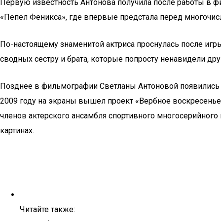
Первую известность Антонова получила после работы в фил
«Пепел Феникса», где впервые предстала перед многочи
По-настоящему знаменитой актриса проснулась после иг
сводных сестру и брата, которые попросту ненавидели дру
Позднее в фильмографии Светланы Антоновой появились т
2009 году на экраны вышел проект «Вербное воскресенье»,
членов актерского ансамбля спортивного многосерийного
картинах.
Читайте также: