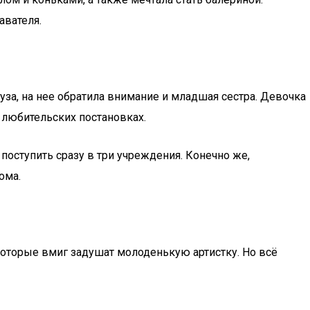
авателя.
вуза, на нее обратила внимание и младшая сестра. Девочка
 любительских постановках.
 поступить сразу в три учреждения. Конечно же,
ома.
 которые вмиг задушат молоденькую артистку. Но всё