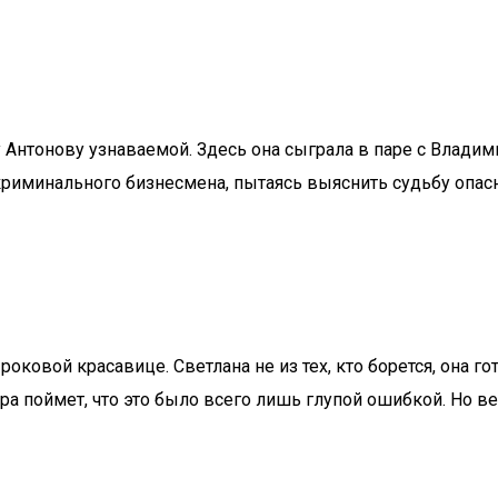
у Антонову узнаваемой. Здесь она сыграла в паре с Влад
иминального бизнесмена, пытаясь выяснить судьбу опасн
оковой красавице. Светлана не из тех, кто борется, она го
лера поймет, что это было всего лишь глупой ошибкой. Но 