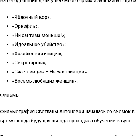
На сегодняшний день у неё много ярких и запоминающихся
«Яблочный вор»;
«Орнифль»;
«Ни сантима меньше!»;
«Идеальное убийство»;
«Хозяйка гостиницы»;
«Секретарши»;
«Счастливцев – Несчастливцев»;
«Восемь любящих женщин».
Фильмы
Фильмография Светланы Антоновой началась со съемок в 
время, когда будущая звезда проходила обучение в вузе.