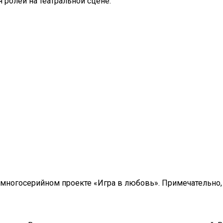
 ролей на театральной сцене:
многосерийном проекте «Игра в любовь». Примечательно,