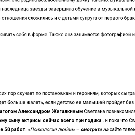
я наследница звезды завершила обучение в музыкальной ш
отношения сложились и с детьми супруга от первого брак
рживать себя в форме. Также она занимается фотографией 
 сих пор скучает по постановкам и героиням, которых сыгра
удет больше жалеть, если детство ее малышей пройдет без
агогом Александром Жигалкиным
Светлана познакомила
у сыну актрисы сейчас всего три годика
, и пока что 
е 50 работ.
«Психология любви»
–
смотрите на
сайте теле