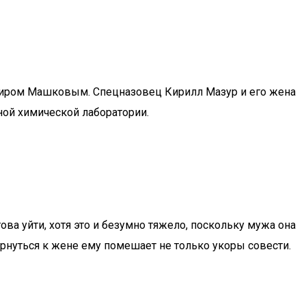
имиром Машковым. Спецназовец Кирилл Мазур и его жена
ой химической лаборатории.
това уйти, хотя это и безумно тяжело, поскольку мужа она
вернуться к жене ему помешает не только укоры совести.