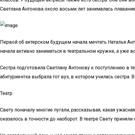
Светлана Антонова около восьми лет занималась плавание
Первой об актерском будущем начала мечтать Наталья Анто
начала активно заниматься в театральном кружке, а уже 
Сестра подготовила Светлану Антонову к поступлению в те
абитуриентка выбрала тот вуз, в котором училась сестра.
Театр
Свету поначалу многие пугали, рассказывая, какая ужасна
оказалось в точности до наоборот. В театре Свету приняли