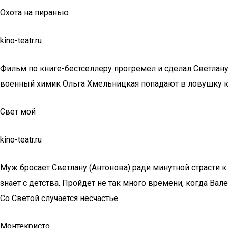
Охота на пиранью
kino-teatr.ru
Фильм по книге-бестселлеру прогремел и сделал Светлан
военный химик Ольга Хмельницкая попадают в ловушку кр
Свет мой
kino-teatr.ru
Муж бросает Светлану (Антонова) ради минутной страсти к р
знает с детства. Пройдет не так много времени, когда Ва
Со Светой случается несчастье.
Монтекристо