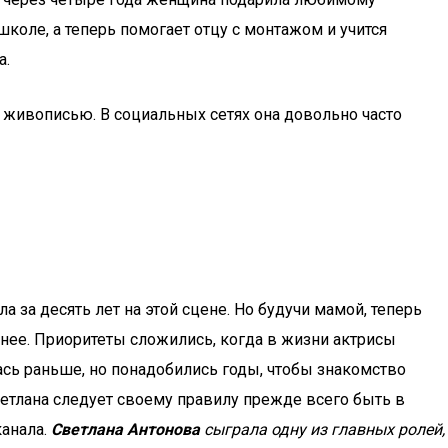
коле, а теперь помогает отцу с монтажом и учится
а.
и живописью. В социальных сетях она довольно часто
ла за десять лет на этой сцене. Но будучи мамой, теперь
 нее. Приоритеты сложились, когда в жизни актрисы
сь раньше, но понадобились годы, чтобы знакомство
Светлана следует своему правилу прежде всего быть в
канала.
Светлана Антонова
сыграла одну из главных ролей,