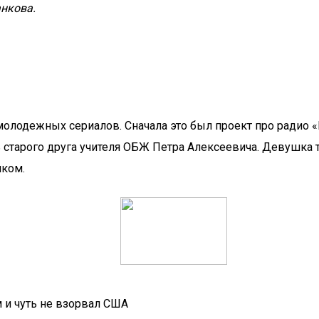
анкова.
молодежных сериалов. Сначала это был проект про радио 
ь старого друга учителя ОБЖ Петра Алексеевича. Девушка т
иком.
 и чуть не взорвал США