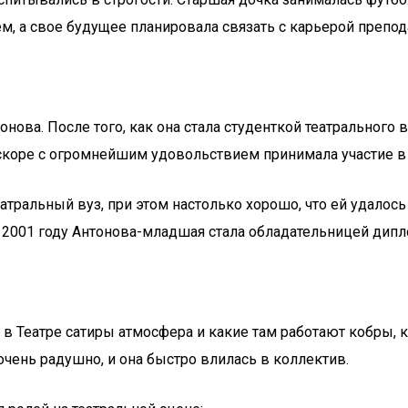
м, а свое будущее планировала связать с карьерой препод
нова. После того, как она стала студенткой театрального 
вскоре с огромнейшим удовольствием принимала участие в
атральный вуз, при этом настолько хорошо, что ей удалось
 В 2001 году Антонова-младшая стала обладательницей дипл
я в Театре сатиры атмосфера и какие там работают кобры,
 очень радушно, и она быстро влилась в коллектив.