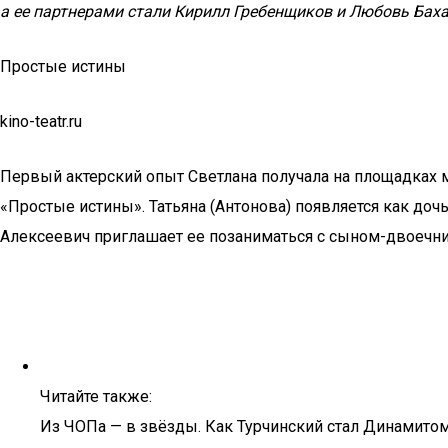
а ее партнерами стали Кирилл Гребенщиков и Любовь Бах
Простые истины
kino-teatr.ru
Первый актерский опыт Светлана получала на площадках 
«Простые истины». Татьяна (Антонова) появляется как доч
Алексеевич приглашает ее позаниматься с сыном-двоечн
Читайте также:
Из ЧОПа — в звёзды. Как Турчинский стал Динамитом