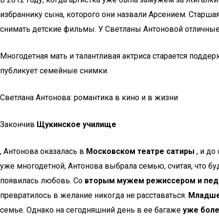
избраннику сына, которого они назвали Арсением. Старша
снимать детские фильмы. У Светланы Антоновой отличные 
Многодетная мать и талантливая актриса старается подде
публикует семейные снимки.
Светлана Антонова: романтика в кино и в жизни
Закончив
Щукинское училище
, Антонова оказалась в
Московском театре сатиры
, и до
уже многодетной, Антонова выбрала семью, считая, что б
появилась любовь. Со
вторым мужем режиссером и пед
превратилось в желание никогда не расставаться.
Младшем
семье. Однако на сегодняшний день в ее багаже
уже боле